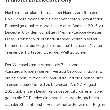
Nach einer erfolgreichen Zeit bei Hannover 96, in der
Ron-Robert Zieler sich als einer der besten Torhüter der
Bundesliga etablierte, wechselte er im Sommer 2016 zu
Leicester City, dem damaligen Premier-League-Meister.
Dieser Transfer war ein bedeutender Schritt in seiner
Karriere, da er die Möglichkeit bot, auf höchstem Niveau
in einer der härtesten Ligen der Welt zu spielen.
Der Wechsel kam zustande, als Zieler von der
Ausstiegsklausel in seinem Vertrag Gebrauch machte. Er
erhielt einen Vertrag über vier Jahre und die Chance, sich
in einem neuen Umfeld zu beweisen. Am 27. August
2016 gab er sein Debüt für Leicester City, als er im Spiel
gegen die FC Burnley eingewechselt wurde, nachdem
sich der Stammtorhüter verletzt hatte. Es war der Beginn