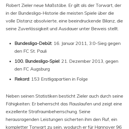
Robert Zieler neue Maßstäbe. Er gilt als der Torwart, der
in der Bundesliga-Historie die meisten Spiele über die
volle Distanz absolvierte, eine beeindruckende Bilanz, die
seine Zuverlässigkeit und Ausdauer unter Beweis stellt.
Bundesliga-Debüt
: 16. Januar 2011, 3:0-Sieg gegen
den FC St. Pauli
100. Bundesliga-Spiel
: 21. Dezember 2013, gegen
den FC Augsburg
Rekord
: 153 Erstligapartien in Folge
Neben seinen Statistiken besticht Zieler auch durch seine
Fähigkeiten: Er beherrscht das Rauslaufen und zeigt eine
exzellente Strafraumbeherrschung. Seine
herausragenden Leistungen sicherten ihm den Ruf, ein
kompletter Torwart zu sein, wodurch er für Hannover 96