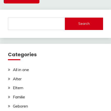
Search
Categories
All in one
Alter
Eltern
Familie
Geboren