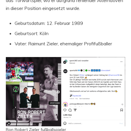
das Torwartspiel, wo er aufgrund fehlender Alternativen
in dieser Position eingesetzt wurde.
Geburtsdatum: 12. Februar 1989
Geburtsort: Köln
Vater: Raimunt Zieler, ehemaliger Profifußballer
Ron Robert Zieler fußballspieler