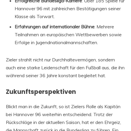
Erfolgreiche Bundesliga-Karriere
: Über 185 Spiele für
Hannover 96 mit zahlreichen Bestätigungen seiner
Klasse als Torwart.
Erfahrungen auf internationaler Bühne
: Mehrere
Teilnahmen an europäischen Wettbewerben sowie
Erfolge in Jugendnationalmannschaften.
Zieler strahlt nicht nur Durchhaltevermögen, sondern
auch eine starke Leidenschaft für den Fußball aus, die ihn
während seiner 36 Jahre konstant begleitet hat.
Zukunftsperspektiven
Blickt man in die Zukunft, so ist Zielers Rolle als Kapitän
bei Hannover 96 weiterhin entscheidend. Trotz der
Rückschläge in der aktuellen Saison, hat er den Ehrgeiz,
die Mannschaft zurück in die Bundesliga zu führen. Ein