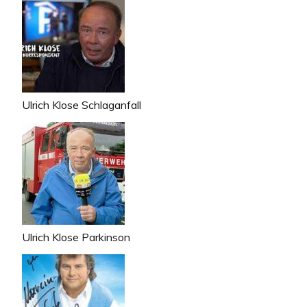
Ulrich Klose Schlaganfall
Ulrich Klose Parkinson