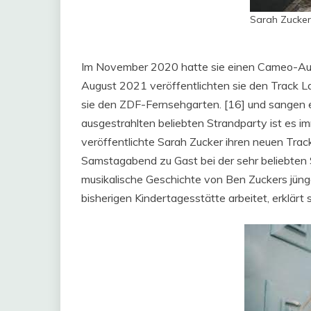
Sarah Zucker
Im November 2020 hatte sie einen Cameo-Auftr
August 2021 veröffentlichten sie den Track La
sie den ZDF-Fernsehgarten. [16] und sangen ei
ausgestrahlten beliebten Strandparty ist es i
veröffentlichte Sarah Zucker ihren neuen Trac
Samstagabend zu Gast bei der sehr beliebten S
musikalische Geschichte von Ben Zuckers jüng
bisherigen Kindertagesstätte arbeitet, erklärt 