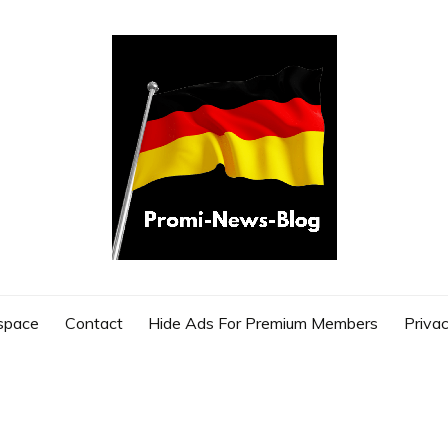
G
space
Contact
Hide Ads For Premium Members
Privac