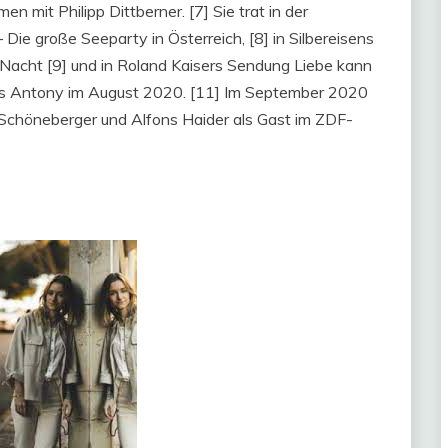
n mit Philipp Dittberner. [7] Sie trat in der
e große Seeparty in Österreich, [8] in Silbereisens
acht [9] und in Roland Kaisers Sendung Liebe kann
oss Antony im August 2020. [11] Im September 2020
 Schöneberger und Alfons Haider als Gast im ZDF-