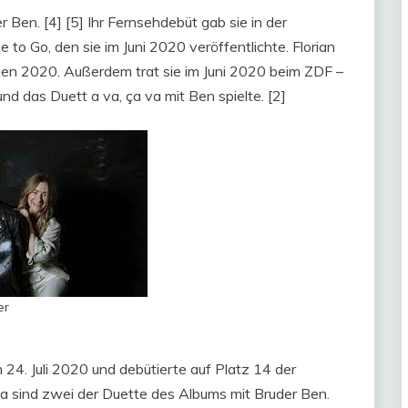
 Ben. [4] [5] Ihr Fernsehdebüt gab sie in der
to Go, den sie im Juni 2020 veröffentlichte. Florian
hen 2020. Außerdem trat sie im Juni 2020 beim ZDF –
und das Duett a va, ça va mit Ben spielte. [2]
er
 24. Juli 2020 und debütierte auf Platz 14 der
a sind zwei der Duette des Albums mit Bruder Ben.