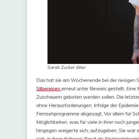
Sarah Zucker Alter
Das hat sie am Wochenende bei der riesigen St
Silbereisen
erneut unter Beweis gestellt. Ein
Zuschauern geboten werden sollen. Die letzte
ohne Herausforderungen. Infolge der Epidem
Fernsehprogramme abgesagt. Vor allem für Sch
Möglichkeiten, was für viele in ihrer noch jun
hingegen weigerte sich, aufzugeben. Sie war e
sich, in ihren früheren Beruf als Kindergärtner