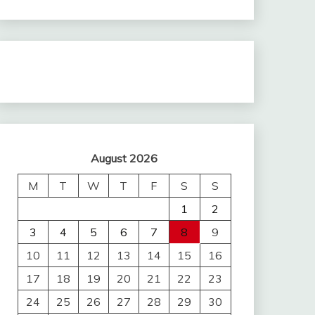
August 2026
M
T
W
T
F
S
S
1
2
3
4
5
6
7
8
9
10
11
12
13
14
15
16
17
18
19
20
21
22
23
24
25
26
27
28
29
30