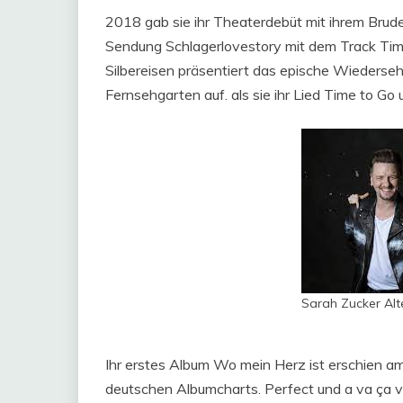
2018 gab sie ihr Theaterdebüt mit ihrem Bruder
Sendung Schlagerlovestory mit dem Track Time 
Silbereisen präsentiert das epische Wiederse
Fernsehgarten auf. als sie ihr Lied Time to Go 
Sarah Zucker Alt
Ihr erstes Album Wo mein Herz ist erschien am
deutschen Albumcharts. Perfect und a va ça v