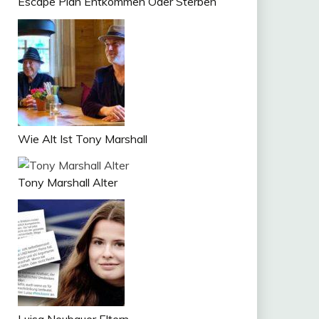
Escape Plan Entkommen Oder Sterben
Wie Alt Ist Tony Marshall
Tony Marshall Alter