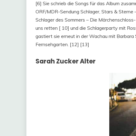
[6] Sie schrieb die Songs für das Album zusamme
ORF/MDR-Sendung Schlager, Stars & Sterne – Di
Schlager des Sommers – Die Märchenschloss-N
uns retten [ 10] und die Schlagerparty mit R
gastiert sie erneut in der Wachau mit Barbara
Fernsehgarten. [12] [13]
Sarah Zucker Alter