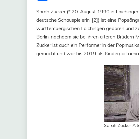
Sarah Zucker (* 20. August 1990 in Laichingen,
deutsche Schauspielerin. [2]) ist eine Popsän
württembergischen Laichingen geboren und zog
Berlin, nachdem sie bei ihren älteren Brüdern
Zucker ist auch ein Performer in der Popmusiks
gemacht und war bis 2019 als Kindergärtnerin in
Sarah Zucker Alt