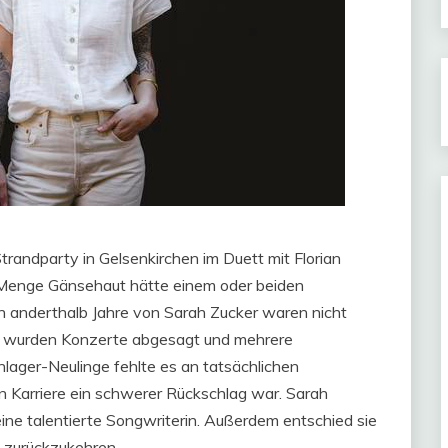
randparty in Gelsenkirchen im Duett mit Florian
e Menge Gänsehaut hätte einem oder beiden
n anderthalb Jahre von Sarah Zucker waren nicht
ie wurden Konzerte abgesagt und mehrere
lager-Neulinge fehlte es an tatsächlichen
gen Karriere ein schwerer Rückschlag war. Sarah
ine talentierte Songwriterin. Außerdem entschied sie
in zurückzukehren.