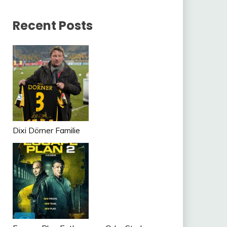
Recent Posts
Dixi Dörner Familie