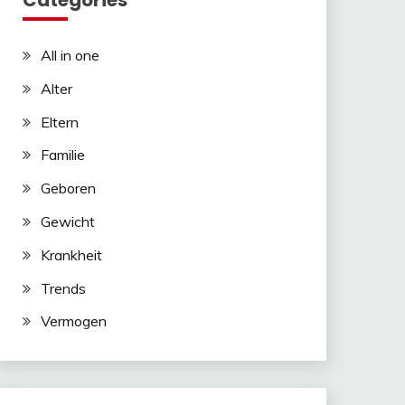
Categories
All in one
Alter
Eltern
Familie
Geboren
Gewicht
Krankheit
Trends
Vermogen