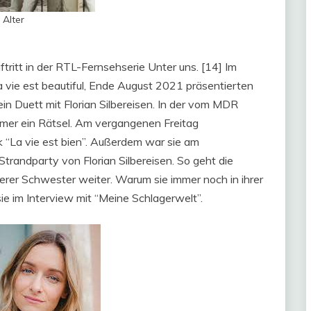
 Alter
itt in der RTL-Fernsehserie Unter uns. [14] Im
 vie est beautiful, Ende August 2021 präsentierten
n Duett mit Florian Silbereisen. In der vom MDR
mmer ein Rätsel. Am vergangenen Freitag
k “La vie est bien”. Außerdem war sie am
trandparty von Florian Silbereisen. So geht die
erer Schwester weiter. Warum sie immer noch in ihrer
sie im Interview mit “Meine Schlagerwelt”.