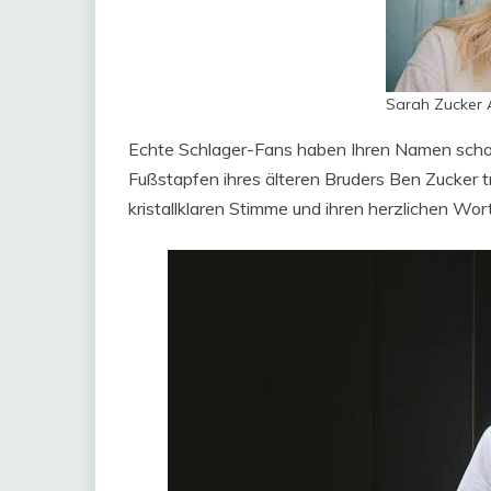
Sarah Zucker A
Echte Schlager-Fans haben Ihren Namen schon 
Fußstapfen ihres älteren Bruders Ben Zucker tri
kristallklaren Stimme und ihren herzlichen Wor