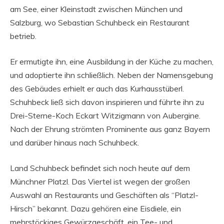
am See, einer Kleinstadt zwischen München und
Salzburg, wo Sebastian Schuhbeck ein Restaurant
betrieb.
Er ermutigte ihn, eine Ausbildung in der Küche zu machen,
und adoptierte ihn schließlich. Neben der Namensgebung
des Gebäudes erhielt er auch das Kurhausstüberl.
Schuhbeck ließ sich davon inspirieren und führte ihn zu
Drei-Sterne-Koch Eckart Witzigmann von Aubergine.
Nach der Ehrung strömten Prominente aus ganz Bayern
und darüber hinaus nach Schuhbeck.
Land Schuhbeck befindet sich noch heute auf dem
Münchner Platzl. Das Viertel ist wegen der großen
Auswahl an Restaurants und Geschäften als “Platzl-
Hirsch” bekannt. Dazu gehören eine Eisdiele, ein
mehrstöckiges Gewürzgeschäft, ein Tee- und