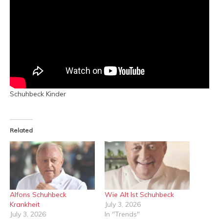
Schuhbeck Kinder
Related
Alfons Schuhbeck
Wie Alt Ist Schuhbeck
Krankheit
July 3, 2026
July 3, 2026
In "Trends"