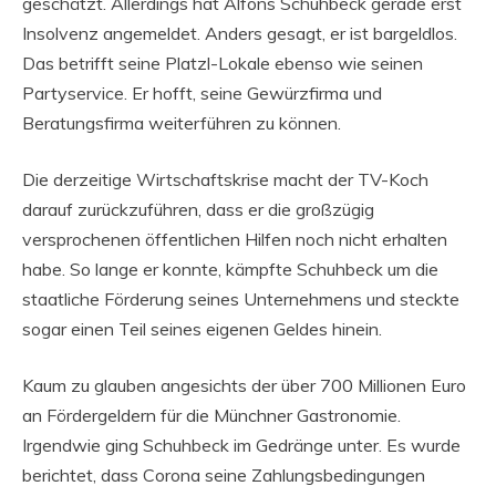
geschätzt. Allerdings hat Alfons Schuhbeck gerade erst
Insolvenz angemeldet. Anders gesagt, er ist bargeldlos.
Das betrifft seine Platzl-Lokale ebenso wie seinen
Partyservice. Er hofft, seine Gewürzfirma und
Beratungsfirma weiterführen zu können.
Die derzeitige Wirtschaftskrise macht der TV-Koch
darauf zurückzuführen, dass er die großzügig
versprochenen öffentlichen Hilfen noch nicht erhalten
habe. So lange er konnte, kämpfte Schuhbeck um die
staatliche Förderung seines Unternehmens und steckte
sogar einen Teil seines eigenen Geldes hinein.
Kaum zu glauben angesichts der über 700 Millionen Euro
an Fördergeldern für die Münchner Gastronomie.
Irgendwie ging Schuhbeck im Gedränge unter. Es wurde
berichtet, dass Corona seine Zahlungsbedingungen