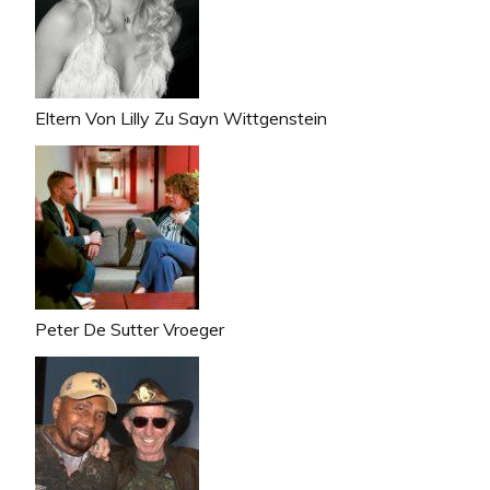
Eltern Von Lilly Zu Sayn Wittgenstein
Peter De Sutter Vroeger