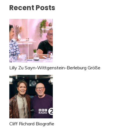
Recent Posts
Lilly Zu Sayn-Wittgenstein-Berleburg Größe
Cliff Richard Biografie