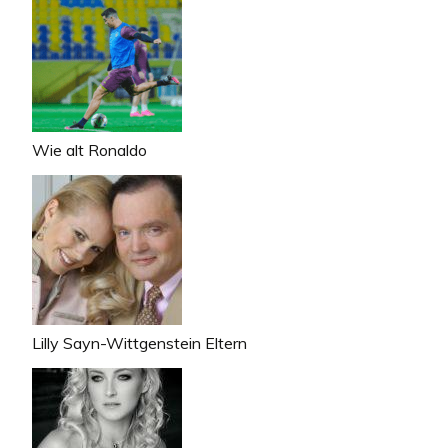
Wie alt Ronaldo
Lilly Sayn-Wittgenstein Eltern