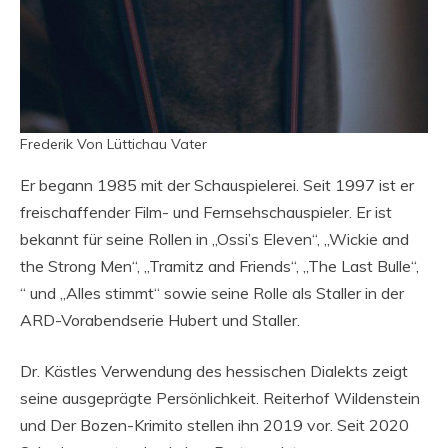
Frederik Von Lüttichau Vater
Er begann 1985 mit der Schauspielerei. Seit 1997 ist er
freischaffender Film- und Fernsehschauspieler. Er ist
bekannt für seine Rollen in „Ossi’s Eleven“, „Wickie and
the Strong Men“, „Tramitz and Friends“, „The Last Bulle“,
“ und „Alles stimmt“ sowie seine Rolle als Staller in der
ARD-Vorabendserie Hubert und Staller.
Dr. Kästles Verwendung des hessischen Dialekts zeigt
seine ausgeprägte Persönlichkeit. Reiterhof Wildenstein
und Der Bozen-Krimito stellen ihn 2019 vor. Seit 2020