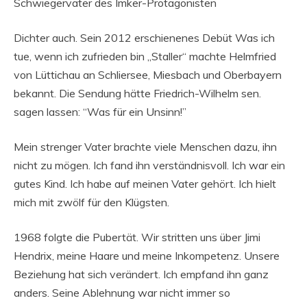
Schwiegervater des Imker-Protagonisten
Dichter auch. Sein 2012 erschienenes Debüt Was ich
tue, wenn ich zufrieden bin „Staller“ machte Helmfried
von Lüttichau an Schliersee, Miesbach und Oberbayern
bekannt. Die Sendung hätte Friedrich-Wilhelm sen.
sagen lassen: “Was für ein Unsinn!”
Mein strenger Vater brachte viele Menschen dazu, ihn
nicht zu mögen. Ich fand ihn verständnisvoll. Ich war ein
gutes Kind. Ich habe auf meinen Vater gehört. Ich hielt
mich mit zwölf für den Klügsten.
1968 folgte die Pubertät. Wir stritten uns über Jimi
Hendrix, meine Haare und meine Inkompetenz. Unsere
Beziehung hat sich verändert. Ich empfand ihn ganz
anders. Seine Ablehnung war nicht immer so