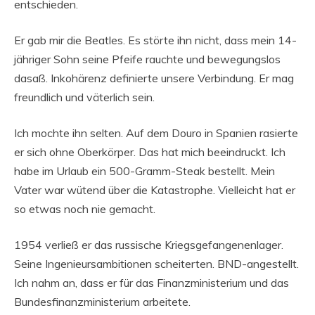
entschieden.
Er gab mir die Beatles. Es störte ihn nicht, dass mein 14-
jähriger Sohn seine Pfeife rauchte und bewegungslos
dasaß. Inkohärenz definierte unsere Verbindung. Er mag
freundlich und väterlich sein.
Ich mochte ihn selten. Auf dem Douro in Spanien rasierte
er sich ohne Oberkörper. Das hat mich beeindruckt. Ich
habe im Urlaub ein 500-Gramm-Steak bestellt. Mein
Vater war wütend über die Katastrophe. Vielleicht hat er
so etwas noch nie gemacht.
1954 verließ er das russische Kriegsgefangenenlager.
Seine Ingenieursambitionen scheiterten. BND-angestellt.
Ich nahm an, dass er für das Finanzministerium und das
Bundesfinanzministerium arbeitete.