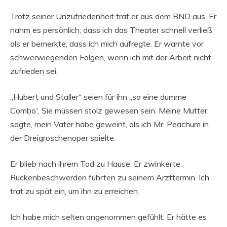
Trotz seiner Unzufriedenheit trat er aus dem BND aus. Er
nahm es persönlich, dass ich das Theater schnell verließ,
als er bemerkte, dass ich mich aufregte. Er warnte vor
schwerwiegenden Folgen, wenn ich mit der Arbeit nicht
zufrieden sei.
„Hubert und Staller“ seien für ihn „so eine dumme
Combo“. Sie müssen stolz gewesen sein. Meine Mutter
sagte, mein Vater habe geweint, als ich Mr. Peachum in
der Dreigroschenoper spielte.
Er blieb nach ihrem Tod zu Hause. Er zwinkerte.
Rückenbeschwerden führten zu seinem Arzttermin. Ich
trat zu spät ein, um ihn zu erreichen.
Ich habe mich selten angenommen gefühlt. Er hätte es