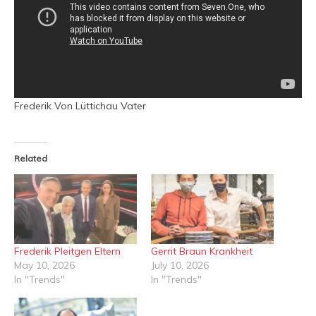
Frederik Von Lüttichau Vater
Related
Frederik Pleitgen Eltern
Gerrit Braun Krankheit
May 10, 2026
July 10, 2026
In "Trends"
In "Trends"