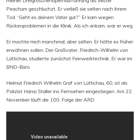
meiner Dreigroschenopernaufführung als Mister
Peachum geschluchzt. Er verließ sie selten nach ihrem
Tod. “Geht es deinem Vater gut?” Er kam wegen
Rückenproblemen in die Klinik. Als ich ankam, war er weg.
Er mochte mich manchmal, aber selten. Er hätte es früher
erwähnen sollen. Der Großvater, Friedrich-Wilhelm von
Lüttichau, studierte zunächst Feinwerktechnik. Er war im
BND-Büro.
Helmut Friedrich Wilhelm Graf von Lüttichau, 60, ist als
Polizist Hansi Staller ins Fernsehen eingestiegen. Am 22.
November läuft die 100. Folge der ARD.