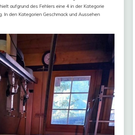
rhielt aufgrund des Fehlers eine 4 in der Kategorie
eig. In den Kategorien Geschmack und Aussehen