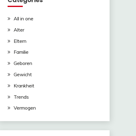
Categories
All in one
Alter
Eltern
Familie
Geboren
Gewicht
Krankheit
Trends
Vermogen