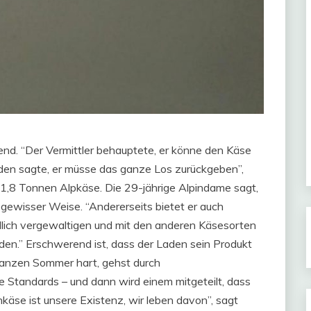
end. “Der Vermittler behauptete, er könne den Käse
den sagte, er müsse das ganze Los zurückgeben”,
n 1,8 Tonnen Alpkäse. Die 29-jährige Alpindame sagt,
 gewisser Weise. “Andererseits bietet er auch
dlich vergewaltigen und mit den anderen Käsesorten
en.” Erschwerend ist, dass der Laden sein Produkt
 ganzen Sommer hart, gehst durch
le Standards – und dann wird einem mitgeteilt, dass
nkäse ist unsere Existenz, wir leben davon”, sagt