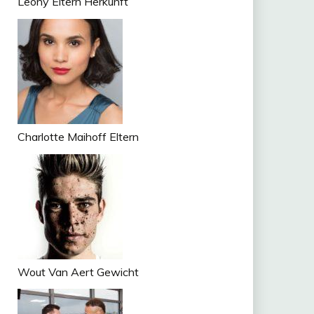
Leony Eltern Herkunft
Charlotte Maihoff Eltern
Wout Van Aert Gewicht