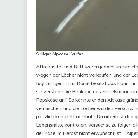
Sulliger Alpkäse Kaufen
Attraktivität und Duft waren jedoch unzureich
wegen der Löcher nicht verkaufen, und der La
fügt Sulliger hinzu. Damit besitzt das Paar nu
sie verstehe die Reaktion des Mittelsmanns in
Rapskäse an.” So könnte er den Alpkäse grün
vermischen, und die Löcher würden verschwind
plötzlich komplett ablehnt: “Du arbeitest den
Lebensmittelkontrollen, versuchst zu folgen al
der Käse im Herbst nicht erwünscht ist.” “Alpe