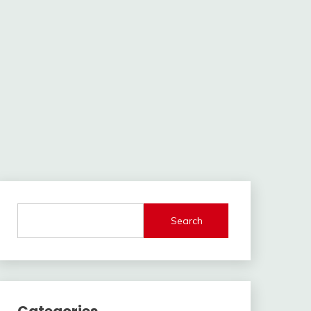
Search