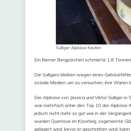
Sulliger Alpkäse Kaufen
Ein Berner Bergpärchen schmierte 1,8 Tonnen 
Die Sulligers bleiben wegen eines Gebäckfehle
soziale Medien, um zu versuchen, ihre Waren 
Der Alpkäse von Jessica und Viktor Sulliger i
war mehrfach unter den Top 10 der Alpkäse-Mei
jedoch nicht mehr so ​​gut wie in der Vergangen
wurden Querrisse im Käseteig, sogenannte Glä
gelagert wird, bevor er geschnitten wird, ka