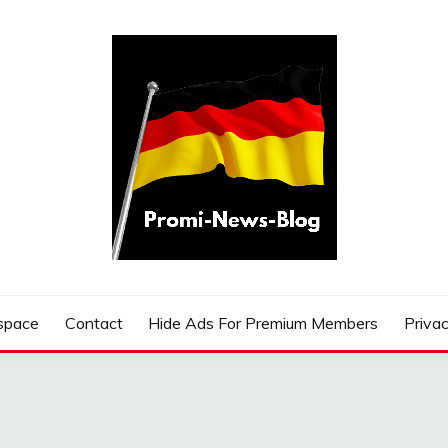
G
space
Contact
Hide Ads For Premium Members
Privac