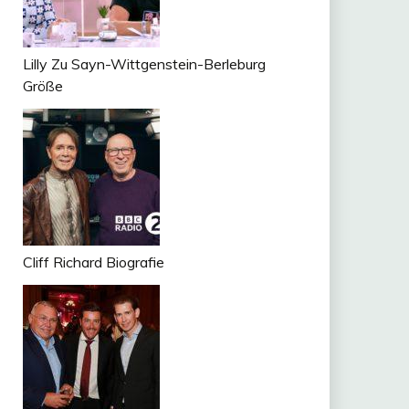
Lilly Zu Sayn-Wittgenstein-Berleburg
Größe
Cliff Richard Biografie