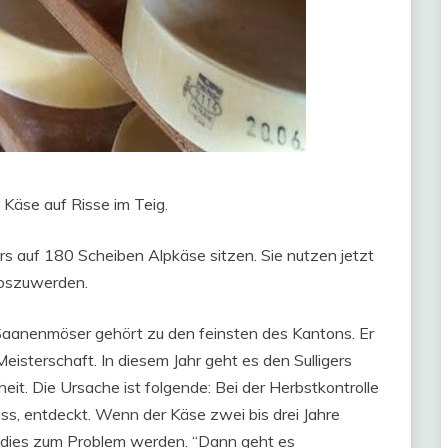
Käse auf Risse im Teig.
rs auf 180 Scheiben Alpkäse sitzen. Sie nutzen jetzt
loszuwerden.
n Saanenmöser gehört zu den feinsten des Kantons. Er
sterschaft. In diesem Jahr geht es den Sulligers
heit. Die Ursache ist folgende: Bei der Herbstkontrolle
ss, entdeckt. Wenn der Käse zwei bis drei Jahre
nn dies zum Problem werden. “Dann geht es