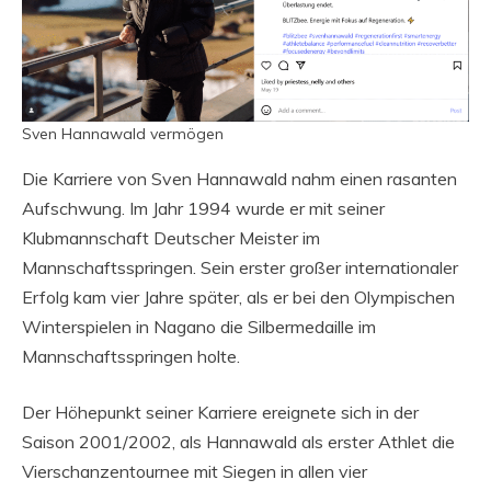
Sven Hannawald vermögen
Die Karriere von Sven Hannawald nahm einen rasanten
Aufschwung. Im Jahr 1994 wurde er mit seiner
Klubmannschaft Deutscher Meister im
Mannschaftsspringen. Sein erster großer internationaler
Erfolg kam vier Jahre später, als er bei den Olympischen
Winterspielen in Nagano die Silbermedaille im
Mannschaftsspringen holte.
Der Höhepunkt seiner Karriere ereignete sich in der
Saison 2001/2002, als Hannawald als erster Athlet die
Vierschanzentournee mit Siegen in allen vier