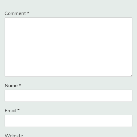
Comment
*
Name
*
Email
*
Website