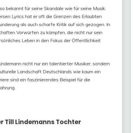
so bekannt für seine Skandale wie für seine Musik.
rsen Lyrics hat er oft die Grenzen des Erlaubten
nderung als auch scharfe Kritik auf sich gezogen. In
thaften Vorwürfen zu kämpfen, die nicht nur sein
rsönliches Leben in den Fokus der Öffentlichkeit
indemann nicht nur ein talentierter Musiker, sondern
 kulturelle Landschaft Deutschlands wie kaum ein
ere sind ein faszinierendes Beispiel für die
ahrung.
 Till Lindemanns Tochter