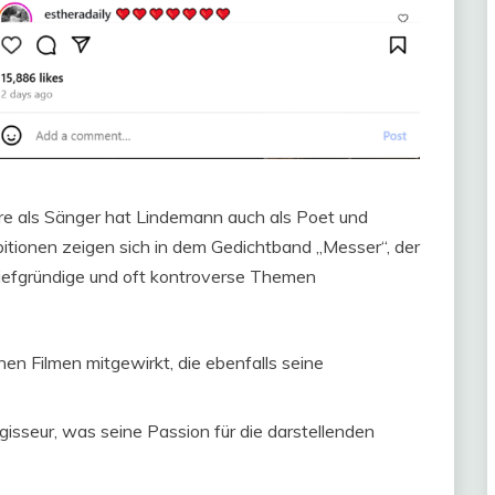
re als Sänger hat Lindemann auch als Poet und
mbitionen zeigen sich in dem Gedichtband „Messer“, der
tiefgründige und oft kontroverse Themen
en Filmen mitgewirkt, die ebenfalls seine
isseur, was seine Passion für die darstellenden