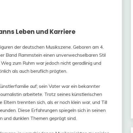
manns Leben und Karriere
 Figuren der deutschen Musikszene. Geboren am 4.
einer Band Rammstein einen unverwechselbaren Stil
 Weg zum Ruhm war jedoch nicht geradlinig und
nlich als auch beruflich prägten.
Künstlerfamilie auf; sein Vater war ein bekannter
urnalistin arbeitete. Trotz seines künstlerischen
Eltern trennten sich, als er noch klein war, und Till
Freunden. Diese Erfahrungen spiegeln sich in seinen
en und dunklen Themen geprägt sind.