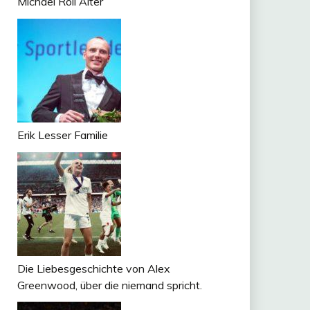
Michael Roll Alter
Erik Lesser Familie
Die Liebesgeschichte von Alex
Greenwood, über die niemand spricht.