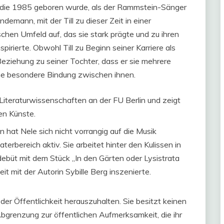
, die 1985 geboren wurde, als der Rammstein-Sänger
ndemann, mit der Till zu dieser Zeit in einer
chen Umfeld auf, das sie stark prägte und zu ihren
pirierte. Obwohl Till zu Beginn seiner Karriere als
Beziehung zu seiner Tochter, dass er sie mehrere
ine besondere Bindung zwischen ihnen.
Literaturwissenschaften an der FU Berlin und zeigt
den Künste.
n hat Nele sich nicht vorrangig auf die Musik
terbereich aktiv. Sie arbeitet hinter den Kulissen in
edebüt mit dem Stück „In den Gärten oder Lysistrata
t mit der Autorin Sybille Berg inszenierte.
der Öffentlichkeit herauszuhalten. Sie besitzt keinen
Abgrenzung zur öffentlichen Aufmerksamkeit, die ihr