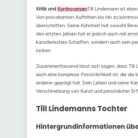
Kritik und
Kontroversen
Till Lindemann ist eben
Von provokanten Auftritten bis hin zu kontrove
überschritten. Seine Kühnheit hat sowohl Bewu
den letzten Jahren hat er jedoch auch mit erns
künstlerisches Schaffen, sondern auch sein pe
rücken.
Zusammenfassend lässt sich sagen, dass Till L
auch eine komplexe Persönlichkeit ist, die die
anderer geprägt hat. Sein Leben und seine Karri
Verschmelzung von Kunst und persönlicher Erf
Till Lindemanns Tochter
Hintergrundinformationen über