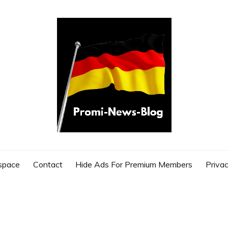
G
space
Contact
Hide Ads For Premium Members
Privac