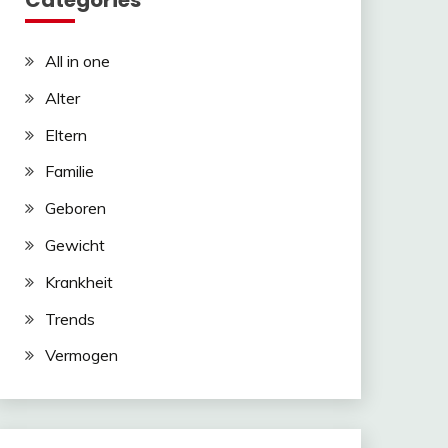
Categories
All in one
Alter
Eltern
Familie
Geboren
Gewicht
Krankheit
Trends
Vermogen