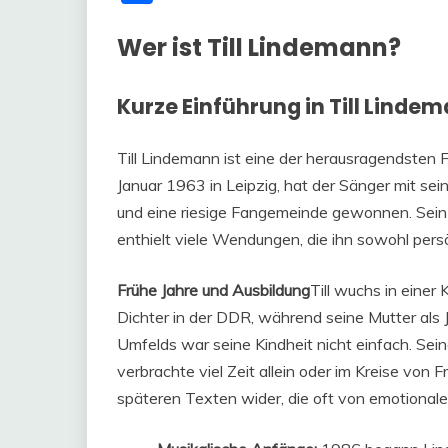
Wer ist Till Lindemann?
Kurze Einführung in Till Linde
Till Lindemann ist eine der herausragendsten
Januar 1963 in Leipzig, hat der Sänger mit s
und eine riesige Fangemeinde gewonnen. Sein
enthielt viele Wendungen, die ihn sowohl persö
Frühe Jahre und Ausbildung
Till wuchs in einer 
Dichter in der DDR, während seine Mutter als Jo
Umfelds war seine Kindheit nicht einfach. Seine 
verbrachte viel Zeit allein oder im Kreise von 
späteren Texten wider, die oft von emotional