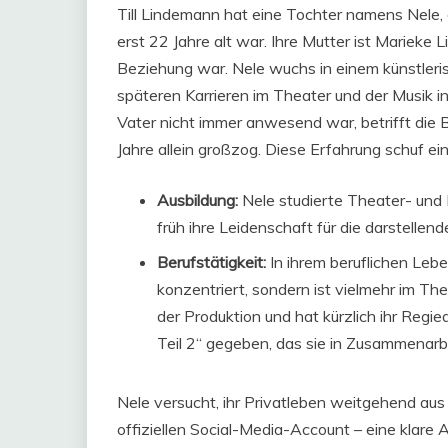
Till Lindemann hat eine Tochter namens Nele
erst 22 Jahre alt war. Ihre Mutter ist Marieke Li
Beziehung war. Nele wuchs in einem künstleris
späteren Karrieren im Theater und der Musik ins
Vater nicht immer anwesend war, betrifft die 
Jahre allein großzog. Diese Erfahrung schuf e
Ausbildung:
Nele studierte Theater- und 
früh ihre Leidenschaft für die darstellen
Berufstätigkeit:
In ihrem beruflichen Lebe
konzentriert, sondern ist vielmehr im Thea
der Produktion und hat kürzlich ihr Regi
Teil 2“ gegeben, das sie in Zusammenarbei
Nele versucht, ihr Privatleben weitgehend aus 
offiziellen Social-Media-Account – eine klare 