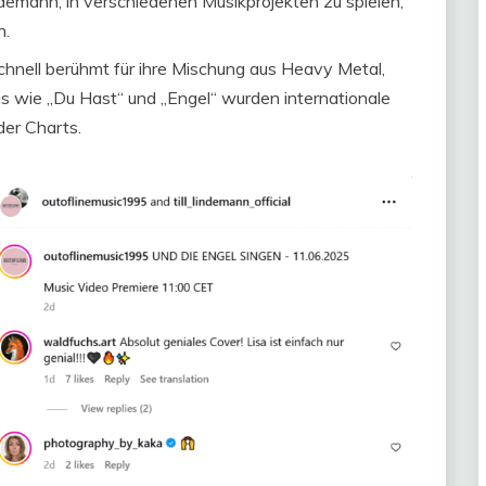
mann, in verschiedenen Musikprojekten zu spielen,
h.
hnell berühmt für ihre Mischung aus Heavy Metal,
gs wie „Du Hast“ und „Engel“ wurden internationale
der Charts.