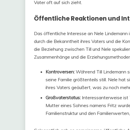
Vater oft auf sich zieht.
Öffentliche Reaktionen und Int
Das öffentliche Interesse an Nele Lindemann 
durch die Bekanntheit ihres Vaters und die Ko
die Beziehung zwischen Till und Nele spekuliert
Zusammenhänge und die Erziehungsmethoden, 
Kontroversen:
Während Till Lindemann sic
seine Familie größtenteils still. Nele hat
ihres Vaters geäußert, was zu noch mehr
Großvaterstatus:
Interessanterweise ist 
Mutter eines Sohnes namens Fritz wurde.
Familienstruktur und den Familienwerten, d