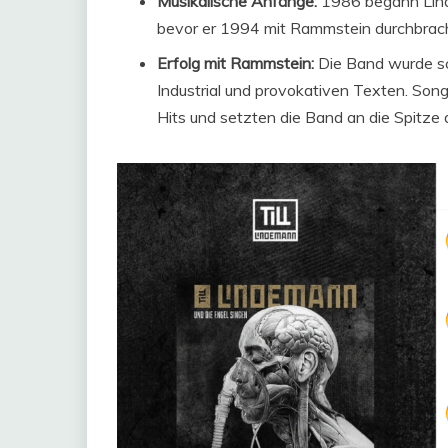
Musikalische Anfänge:
1986 begann Linde
bevor er 1994 mit Rammstein durchbrac
Erfolg mit Rammstein:
Die Band wurde sc
Industrial und provokativen Texten. Son
Hits und setzten die Band an die Spitze 