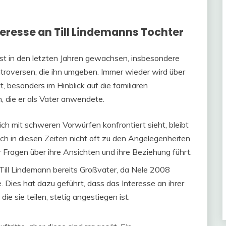
eresse an Till Lindemanns Tochter
ist in den letzten Jahren gewachsen, insbesondere
ntroversen, die ihn umgeben. Immer wieder wird über
, besonders im Hinblick auf die familiären
die er als Vater anwendete.
h mit schweren Vorwürfen konfrontiert sieht, bleibt
 sich in diesen Zeiten nicht oft zu den Angelegenheiten
 Fragen über ihre Ansichten und ihre Beziehung führt.
Till Lindemann bereits Großvater, da Nele 2008
 Dies hat dazu geführt, dass das Interesse an ihrer
ie sie teilen, stetig angestiegen ist.