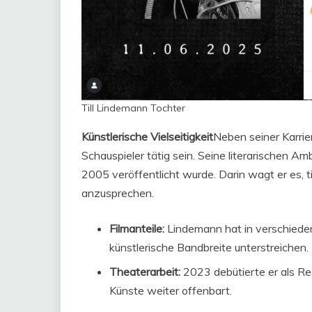
Till Lindemann Tochter
Künstlerische Vielseitigkeit
Neben seiner Karrie
Schauspieler tätig sein. Seine literarischen A
2005 veröffentlicht wurde. Darin wagt er es, 
anzusprechen.
Filmanteile:
Lindemann hat in verschieden
künstlerische Bandbreite unterstreichen.
Theaterarbeit:
2023 debütierte er als Reg
Künste weiter offenbart.