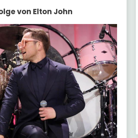
olge von Elton John