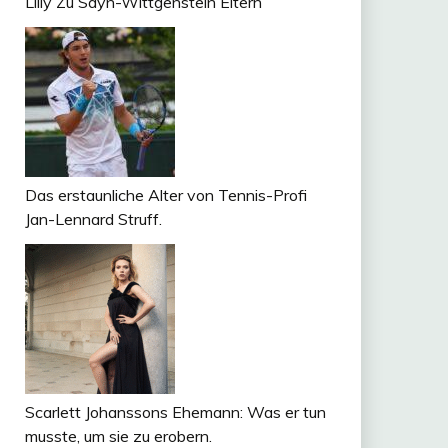
Lilly Zu Sayn-Wittgenstein Eltern
Das erstaunliche Alter von Tennis-Profi
Jan-Lennard Struff.
Scarlett Johanssons Ehemann: Was er tun
musste, um sie zu erobern.