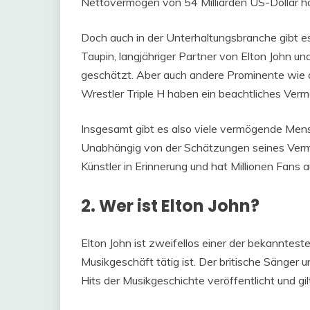
Nettovermögen von 54 Milliarden US-Dollar ha
Doch auch in der Unterhaltungsbranche gibt e
Taupin, langjähriger Partner von Elton John u
geschätzt. Aber auch andere Prominente wie 
Wrestler Triple H haben ein beachtliches Ver
Insgesamt gibt es also viele vermögende Mens
Unabhängig von der Schätzungen seines Vermög
Künstler in Erinnerung und hat Millionen Fans 
2. Wer ist Elton John?
Elton John ist zweifellos einer der bekannteste
Musikgeschäft tätig ist. Der britische Sänger u
Hits der Musikgeschichte veröffentlicht und gil