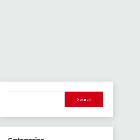
Search