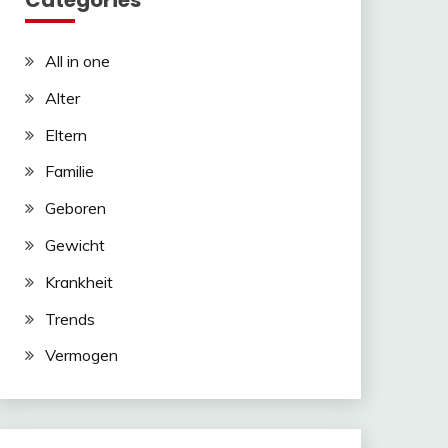
Categories
All in one
Alter
Eltern
Familie
Geboren
Gewicht
Krankheit
Trends
Vermogen