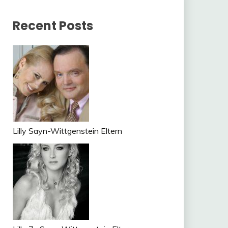
Recent Posts
Lilly Sayn-Wittgenstein Eltern