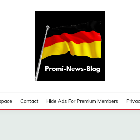
G
space
Contact
Hide Ads For Premium Members
Privac