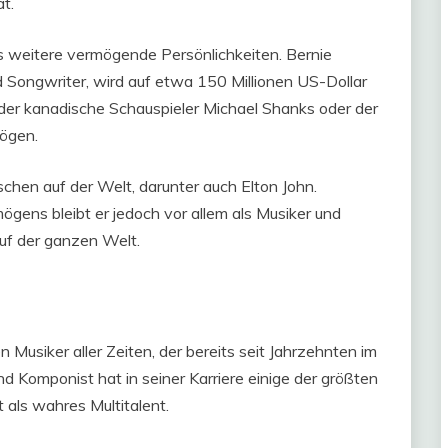
t.
s weitere vermögende Persönlichkeiten. Bernie
nd Songwriter, wird auf etwa 150 Millionen US-Dollar
der kanadische Schauspieler Michael Shanks oder der
mögen.
chen auf der Welt, darunter auch Elton John.
ens bleibt er jedoch vor allem als Musiker und
auf der ganzen Welt.
n Musiker aller Zeiten, der bereits seit Jahrzehnten im
nd Komponist hat in seiner Karriere einige der größten
t als wahres Multitalent.