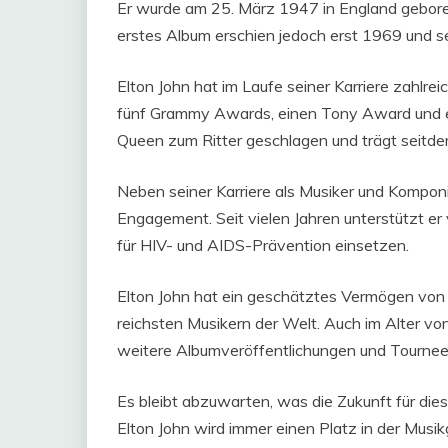
Er wurde am 25. März 1947 in England gebore
erstes Album erschien jedoch erst 1969 und se
Elton John hat im Laufe seiner Karriere zahl
fünf Grammy Awards, einen Tony Award und 
Queen zum Ritter geschlagen und trägt seitdem 
Neben seiner Karriere als Musiker und Komponis
Engagement. Seit vielen Jahren unterstützt er
für HIV- und AIDS-Prävention einsetzen.
Elton John hat ein geschätztes Vermögen von 
reichsten Musikern der Welt. Auch im Alter von
weitere Albumveröffentlichungen und Tournee
Es bleibt abzuwarten, was die Zukunft für diese
Elton John wird immer einen Platz in der Musi