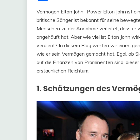
Vermögen Elton John : Power Elton John ist ei
britische Sänger ist bekannt für seine bewegt
Menschen zu der Annahme verleitet, dass er vi
angehäuft hat. Aber wie viel ist Elton John wi
verdient? In diesem Blog werfen wir einen gena
wie er sein Vermögen gemacht hat. Egal, ob Sie
auf die Finanzen von Prominenten sind, dieser B
erstaunlichen Reichtum.
1. Schätzungen des Vermö