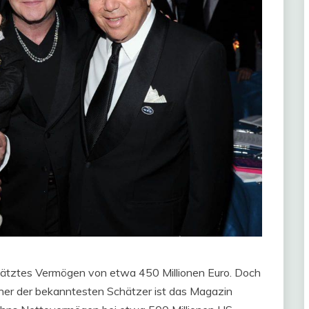
schätztes Vermögen von etwa 450 Millionen Euro. Doch
er der bekanntesten Schätzer ist das Magazin