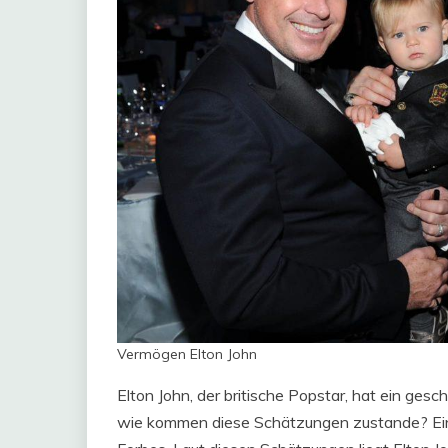
Vermögen Elton John
Elton John, der britische Popstar, hat ein ge
wie kommen diese Schätzungen zustande? Ein