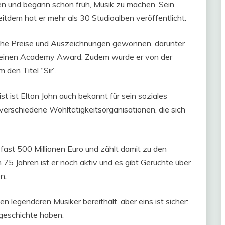
n und begann schon früh, Musik zu machen. Sein
itdem hat er mehr als 30 Studioalben veröffentlicht.
reiche Preise und Auszeichnungen gewonnen, darunter
einen Academy Award. Zudem wurde er von der
den Titel “Sir”.
t ist Elton John auch bekannt für sein soziales
 verschiedene Wohltätigkeitsorganisationen, die sich
fast 500 Millionen Euro und zählt damit zu den
 75 Jahren ist er noch aktiv und es gibt Gerüchte über
n.
n legendären Musiker bereithält, aber eins ist sicher:
kgeschichte haben.