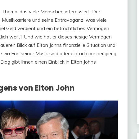
n Thema, das viele Menschen interessiert. Der
e Musikkarriere und seine Extravaganz, was viele
el Geld verdient und ein beträchtliches Vermögen
rklich wert? Und wie hat er dieses riesige Vermögen
ueren Blick auf Elton Johns finanzielle Situation und
 ein Fan seiner Musik sind oder einfach nur neugierig
log gibt Ihnen einen Einblick in Elton Johns
gens von Elton John