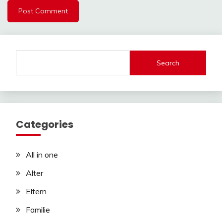
Search
Categories
All in one
Alter
Eltern
Familie