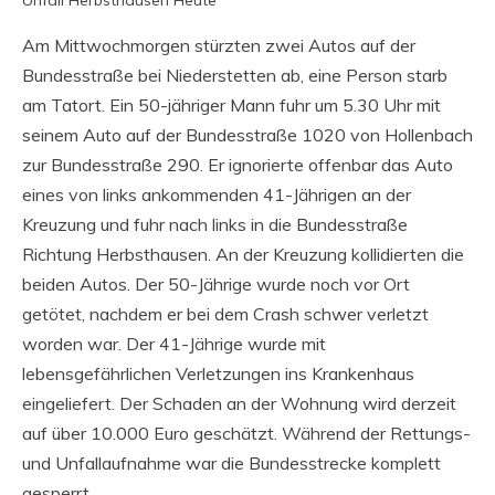
Am Mittwochmorgen stürzten zwei Autos auf der
Bundesstraße bei Niederstetten ab, eine Person starb
am Tatort. Ein 50-jähriger Mann fuhr um 5.30 Uhr mit
seinem Auto auf der Bundesstraße 1020 von Hollenbach
zur Bundesstraße 290. Er ignorierte offenbar das Auto
eines von links ankommenden 41-Jährigen an der
Kreuzung und fuhr nach links in die Bundesstraße
Richtung Herbsthausen. An der Kreuzung kollidierten die
beiden Autos. Der 50-Jährige wurde noch vor Ort
getötet, nachdem er bei dem Crash schwer verletzt
worden war. Der 41-Jährige wurde mit
lebensgefährlichen Verletzungen ins Krankenhaus
eingeliefert. Der Schaden an der Wohnung wird derzeit
auf über 10.000 Euro geschätzt. Während der Rettungs-
und Unfallaufnahme war die Bundesstrecke komplett
gesperrt.