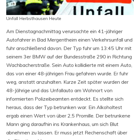
Unfall Herbsthausen Heute
Am Dienstagnachmittag verursachte ein 41-jähriger
Autofahrer in Bad Mergentheim einen Verkehrsunfall und
fuhr anschließend davon. Der Typ fuhr um 13:45 Uhr mit
seinem 3er BMW auf der Bundesstraße 290 in Richtung
Wachbacherstraße. Sein Auto kollidierte mit einem Auto,
das von einer 48-jährigen Frau gefahren wurde. Er fuhr
weg, anstatt anzuhalten. Kurze Zeit später wurden der
48-Jährige und das Unfallauto am Wohnort von
informierten Polizeibeamten entdeckt. Es stellte sich
heraus, dass der Typ betrunken war. Ein Alkoholtest
ergab einen Wert von über 2,5 Promille. Der betrunkene
Mann ging daraufhin ins Krankenhaus, um sich Blut
abnehmen zu lassen. Er muss jetzt Rechenschaft über