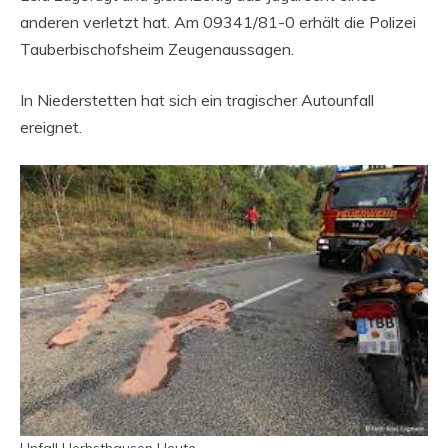
anderen verletzt hat. Am 09341/81-0 erhält die Polizei
Tauberbischofsheim Zeugenaussagen.
In Niederstetten hat sich ein tragischer Autounfall
ereignet.
Unfall Herbsthausen Heute