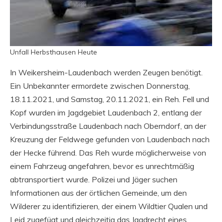
Unfall Herbsthausen Heute
In Weikersheim-Laudenbach werden Zeugen benötigt.
Ein Unbekannter ermordete zwischen Donnerstag,
18.11.2021, und Samstag, 20.11.2021, ein Reh. Fell und
Kopf wurden im Jagdgebiet Laudenbach 2, entlang der
Verbindungsstraße Laudenbach nach Oberndorf, an der
Kreuzung der Feldwege gefunden von Laudenbach nach
der Hecke führend. Das Reh wurde möglicherweise von
einem Fahrzeug angefahren, bevor es unrechtmäßig
abtransportiert wurde. Polizei und Jäger suchen
Informationen aus der örtlichen Gemeinde, um den
Wilderer zu identifizieren, der einem Wildtier Qualen und
Leid zugefügt und gleichzeitig das Jagdrecht eines