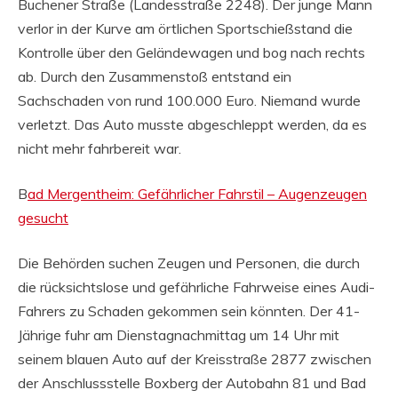
Buchener Straße (Landesstraße 2248). Der junge Mann
verlor in der Kurve am örtlichen Sportschießstand die
Kontrolle über den Geländewagen und bog nach rechts
ab. Durch den Zusammenstoß entstand ein
Sachschaden von rund 100.000 Euro. Niemand wurde
verletzt. Das Auto musste abgeschleppt werden, da es
nicht mehr fahrbereit war.
B
ad Mergentheim: Gefährlicher Fahrstil – Augenzeugen
gesucht
Die Behörden suchen Zeugen und Personen, die durch
die rücksichtslose und gefährliche Fahrweise eines Audi-
Fahrers zu Schaden gekommen sein könnten. Der 41-
Jährige fuhr am Dienstagnachmittag um 14 Uhr mit
seinem blauen Auto auf der Kreisstraße 2877 zwischen
der Anschlussstelle Boxberg der Autobahn 81 und Bad