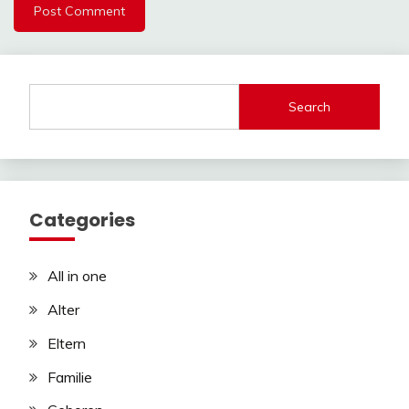
Search
Categories
All in one
Alter
Eltern
Familie