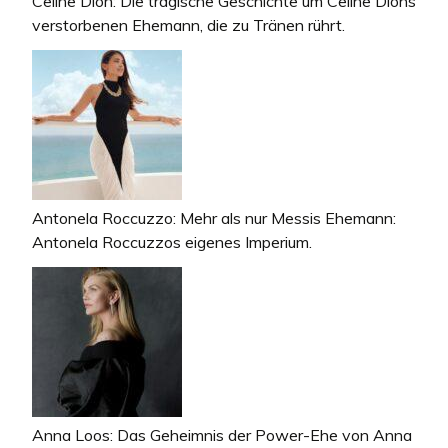
Celine Dion: Die tragische Geschichte um Celine Dions
verstorbenen Ehemann, die zu Tränen rührt.
Antonela Roccuzzo: Mehr als nur Messis Ehemann:
Antonela Roccuzzos eigenes Imperium.
Anna Loos: Das Geheimnis der Power-Ehe von Anna