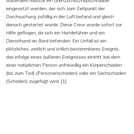
Außerdem musste ein Grenzschutzhubschrauber
eingesetzt werden, der sich zum Zeitpunkt der
Durchsuchung zufällig in der Luft befand und gleich
danach gestartet wurde. Diese Crew wurde sofort zur
Hilfe geflogen, da sich ein Hundeführer und ein
Diensthund an Bord befanden. Ein Unfall ist ein
plötzliches, zeitlich und örtlich bestimmbares Ereignis,
das infolge eines äußeren Ereignisses eintritt, bei dem
einer natürlichen Person unfreiwillig ein Körperschaden
(bis zum Tod) (Personenschaden) oder ein Sachschaden
(Schaden) zugefügt wird. [1]