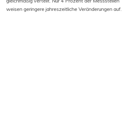
gleichmäßig verteilt. Nur 4 Prozent der Messstellen
weisen geringere jahreszeitliche Veränderungen auf.