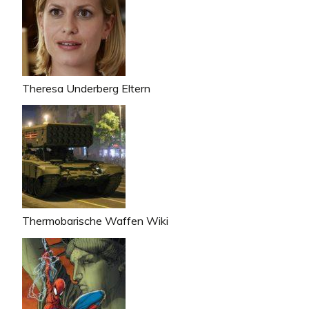
Theresa Underberg Eltern
Thermobarische Waffen Wiki