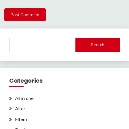
Search
Categories
All in one
Alter
Eltern