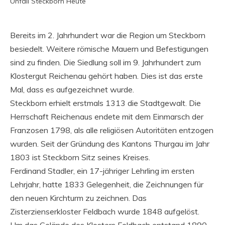
Unfall Steckborn Heute
Bereits im 2. Jahrhundert war die Region um Steckborn
besiedelt. Weitere römische Mauern und Befestigungen
sind zu finden. Die Siedlung soll im 9. Jahrhundert zum
Klostergut Reichenau gehört haben. Dies ist das erste
Mal, dass es aufgezeichnet wurde.
Steckborn erhielt erstmals 1313 die Stadtgewalt. Die
Herrschaft Reichenaus endete mit dem Einmarsch der
Franzosen 1798, als alle religiösen Autoritäten entzogen
wurden. Seit der Gründung des Kantons Thurgau im Jahr
1803 ist Steckborn Sitz seines Kreises.
Ferdinand Stadler, ein 17-jähriger Lehrling im ersten
Lehrjahr, hatte 1833 Gelegenheit, die Zeichnungen für
den neuen Kirchturm zu zeichnen. Das
Zisterzienserkloster Feldbach wurde 1848 aufgelöst.
Um das Gelände des Klosters Feldbach entstand 1890