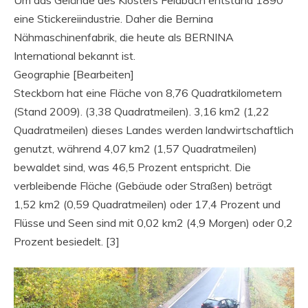
eine Stickereiindustrie. Daher die Bernina
Nähmaschinenfabrik, die heute als BERNINA
International bekannt ist.
Geographie [Bearbeiten]
Steckborn hat eine Fläche von 8,76 Quadratkilometern
(Stand 2009). (3,38 Quadratmeilen). 3,16 km2 (1,22
Quadratmeilen) dieses Landes werden landwirtschaftlich
genutzt, während 4,07 km2 (1,57 Quadratmeilen)
bewaldet sind, was 46,5 Prozent entspricht. Die
verbleibende Fläche (Gebäude oder Straßen) beträgt
1,52 km2 (0,59 Quadratmeilen) oder 17,4 Prozent und
Flüsse und Seen sind mit 0,02 km2 (4,9 Morgen) oder 0,2
Prozent besiedelt. [3]