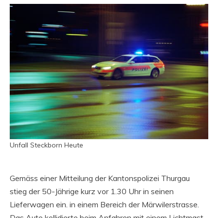
Unfall Steckborn Heute
Gemäss einer Mitteilung der Kantonspolizei Thurgau
stieg der 50-Jährige kurz vor 1.30 Uhr in seinen
Lieferwagen ein. in einem Bereich der Märwilerstrasse.
Das Auto kollidierte beim Anfahren mit einem Lichtmast.