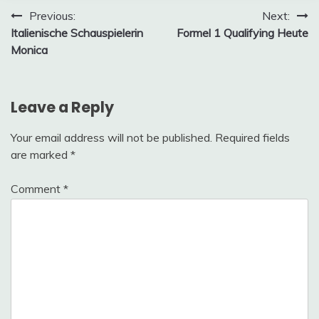
Post
Previous:
Next:
Italienische Schauspielerin
Formel 1 Qualifying Heute
navigation
Monica
Leave a Reply
Your email address will not be published.
Required fields
are marked
*
Comment
*