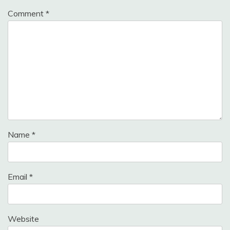
Comment
*
Name
*
Email
*
Website