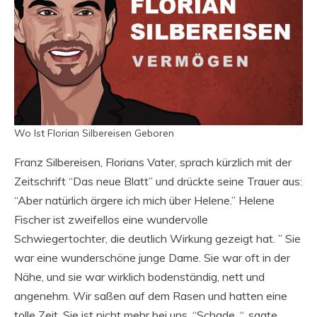
Wo Ist Florian Silbereisen Geboren
Franz Silbereisen, Florians Vater, sprach kürzlich mit der
Zeitschrift “Das neue Blatt” und drückte seine Trauer aus:
“Aber natürlich ärgere ich mich über Helene.” Helene
Fischer ist zweifellos eine wundervolle
Schwiegertochter, die deutlich Wirkung gezeigt hat. ” Sie
war eine wunderschöne junge Dame. Sie war oft in der
Nähe, und sie war wirklich bodenständig, nett und
angenehm. Wir saßen auf dem Rasen und hatten eine
tolle Zeit. Sie ist nicht mehr bei uns. “Schade, “, sagte