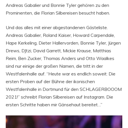
Andreas Gabalier und Bonnie Tyler gehören zu den
Prominenten, die Florian Silbereisen besucht haben.
Und das alles mit einer abgestandenen Gästeliste.
Andreas Gabalier, Roland Kaiser, Howard Carpendale,
Hape Kerkeling, Dieter Hallervorden, Bonnie Tyler, Jürgen
Drews, DJtzi, David Garrett, Mickie Krause, Matthias
Reim, Ben Zucker, Thomas Anders und Otto Waalkes
sind nur einige der großen Namen, die tritt in der
Westfalenhalle auf. “Heute war es endlich soweit: Die
ersten Proben auf der Bühne der ikonischen
Westfalenhalle in Dortmund für den SCHLAGERBOOOM
2021!” schreibt Florian Silbereisen auf Instagram. Die
ersten Schritte haben mir Gänsehaut bereitet…”