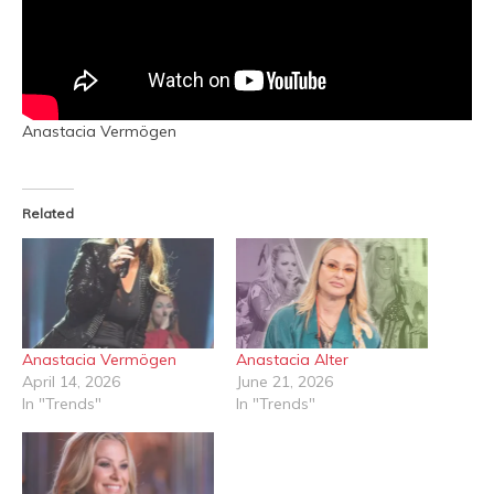
Anastacia Vermögen
Related
Anastacia Vermögen
Anastacia Alter
April 14, 2026
June 21, 2026
In "Trends"
In "Trends"