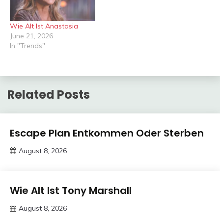
Wie Alt Ist Anastasia
June 21, 2026
In "Trends"
Related Posts
Trends
Escape Plan Entkommen Oder Sterben
August 8, 2026
deutschermeme
Trends
Wie Alt Ist Tony Marshall
August 8, 2026
deutschermeme