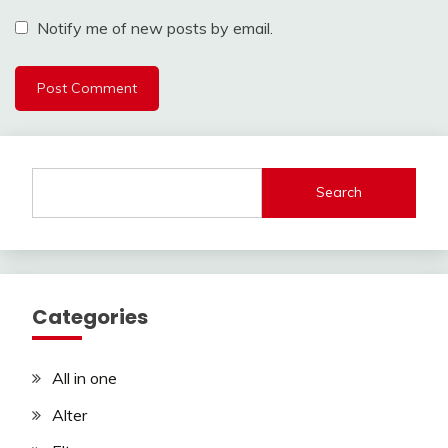
Notify me of new posts by email.
Search
Categories
All in one
Alter