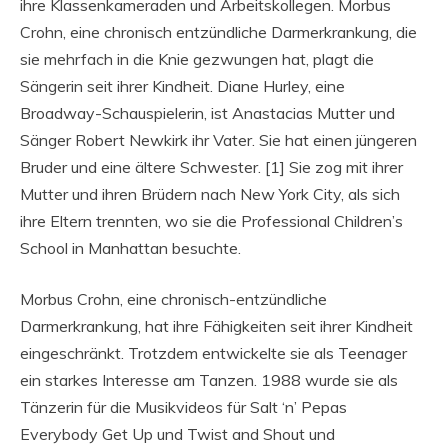
ihre Klassenkameraden und Arbeitskollegen. Morbus
Crohn, eine chronisch entzündliche Darmerkrankung, die
sie mehrfach in die Knie gezwungen hat, plagt die
Sängerin seit ihrer Kindheit. Diane Hurley, eine
Broadway-Schauspielerin, ist Anastacias Mutter und
Sänger Robert Newkirk ihr Vater. Sie hat einen jüngeren
Bruder und eine ältere Schwester. [1] Sie zog mit ihrer
Mutter und ihren Brüdern nach New York City, als sich
ihre Eltern trennten, wo sie die Professional Children’s
School in Manhattan besuchte.
Morbus Crohn, eine chronisch-entzündliche
Darmerkrankung, hat ihre Fähigkeiten seit ihrer Kindheit
eingeschränkt. Trotzdem entwickelte sie als Teenager
ein starkes Interesse am Tanzen. 1988 wurde sie als
Tänzerin für die Musikvideos für Salt ‘n’ Pepas
Everybody Get Up und Twist and Shout und