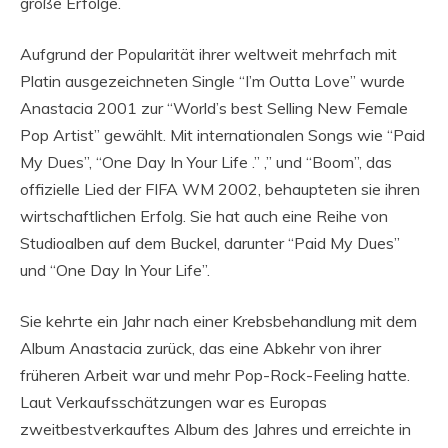
große Erfolge.
Aufgrund der Popularität ihrer weltweit mehrfach mit
Platin ausgezeichneten Single “I’m Outta Love” wurde
Anastacia 2001 zur “World’s best Selling New Female
Pop Artist” gewählt. Mit internationalen Songs wie “Paid
My Dues”, “One Day In Your Life .” ,” und “Boom”, das
offizielle Lied der FIFA WM 2002, behaupteten sie ihren
wirtschaftlichen Erfolg. Sie hat auch eine Reihe von
Studioalben auf dem Buckel, darunter “Paid My Dues”
und “One Day In Your Life”.
Sie kehrte ein Jahr nach einer Krebsbehandlung mit dem
Album Anastacia zurück, das eine Abkehr von ihrer
früheren Arbeit war und mehr Pop-Rock-Feeling hatte.
Laut Verkaufsschätzungen war es Europas
zweitbestverkauftes Album des Jahres und erreichte in