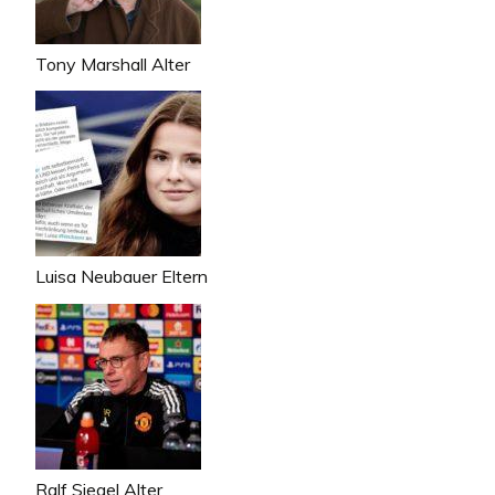
Tony Marshall Alter
Luisa Neubauer Eltern
Ralf Siegel Alter