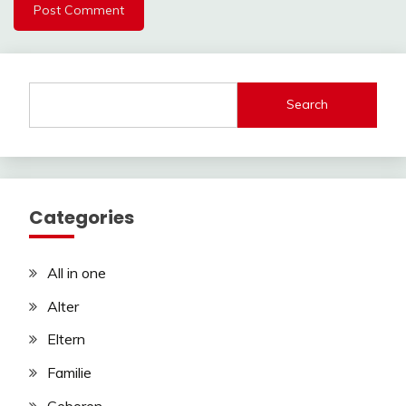
Search
Categories
All in one
Alter
Eltern
Familie