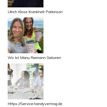
Ulrich Klose Krankheit Parkinson
Wo Ist Manu Reimann Geboren
Https //Service.handyvertrag.de