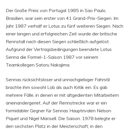
Der Große Preis von Portugal 1985 in Sao Paulo,
Brasilien, war sein erster von 41 Grand-Prix-Siegen. Im
Jahr 1987 verhalf er Lotus zu fünf weiteren Siegen. Nach
einer langen und erfolgreichen Zeit wurde der britische
Rennstall nach diesen Siegen schließlich aufgelöst.
Aufgrund der Vertragsbedingungen beendete Lotus
Senna die Formel-1-Saison 1987 vor seinem
Teamkollegen Satoru Nakajima.
Sennas rücksichtsloser und unnachgiebiger Fahrstil
brachte ihm sowohl Lob als auch Kritik ein. Es gab
mehrere Fälle, in denen er mit altgedienten Mitarbeitern
aneinandergeriet. Auf der Rennstrecke war er ein
formidabler Gegner für Sennas Hauptrivalen Nelson
Piquet und Nigel Mansell. Die Saison. 1978 belegte er
den sechsten Platz in der Meisterschaft; in den