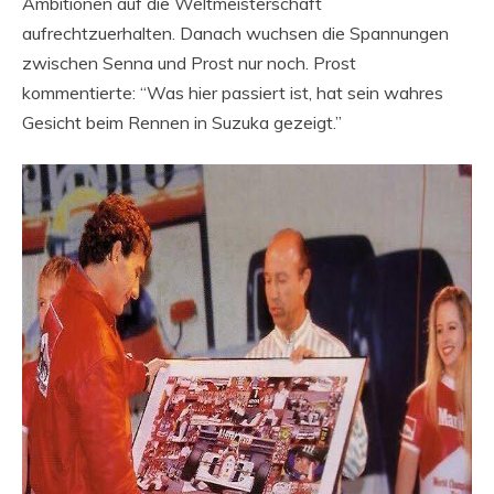
Ambitionen auf die Weltmeisterschaft
aufrechtzuerhalten. Danach wuchsen die Spannungen
zwischen Senna und Prost nur noch. Prost
kommentierte: “Was hier passiert ist, hat sein wahres
Gesicht beim Rennen in Suzuka gezeigt.”