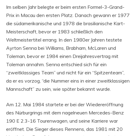
Im selben Jahr belegte er beim ersten Formel-3-Grand-
Prix in Macau den ersten Platz. Danach gewann er 1977
die südamerikanische und 1978 die brasilianische Kart-
Meisterschaft, bevor er 1983 schließlich den
Weltmeistertitel errang. In den 1980er Jahren testete
Ayrton Senna bei Williams, Brabham, McLaren und
Toleman, bevor er 1984 einen Dreijahresvertrag mit
Toleman annahm. Senna entschied sich für ein
“zweitklassiges Team” und nicht für ein “Spitzenteam”,
da er es vorzog, “die Nummer eins in einer zweitklassigen
Mannschaft” zu sein, wie später bekannt wurde.
Am 12. Mai 1984 startete er bei der Wiedereröffnung
des Nürburgrings mit dem nagelneuen Mercedes-Benz
190 E 2.3-16 Tourenwagen, und seine Karriere war
eröffnet. Die Sieger dieses Rennens, das 1981 mit 20