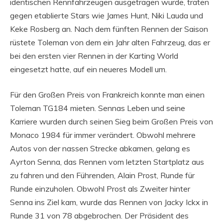
identischen Rennfahrzeugen ausgetragen wurde, traten
gegen etablierte Stars wie James Hunt, Niki Lauda und
Keke Rosberg an. Nach dem fünften Rennen der Saison
rüstete Toleman von dem ein Jahr alten Fahrzeug, das er
bei den ersten vier Rennen in der Karting World
eingesetzt hatte, auf ein neueres Modell um.
Für den Großen Preis von Frankreich konnte man einen
Toleman TG184 mieten. Sennas Leben und seine
Karriere wurden durch seinen Sieg beim Großen Preis von
Monaco 1984 für immer verändert. Obwohl mehrere
Autos von der nassen Strecke abkamen, gelang es
Ayrton Senna, das Rennen vom letzten Startplatz aus
zu fahren und den Führenden, Alain Prost, Runde für
Runde einzuholen. Obwohl Prost als Zweiter hinter
Senna ins Ziel kam, wurde das Rennen von Jacky Ickx in
Runde 31 von 78 abgebrochen. Der Präsident des