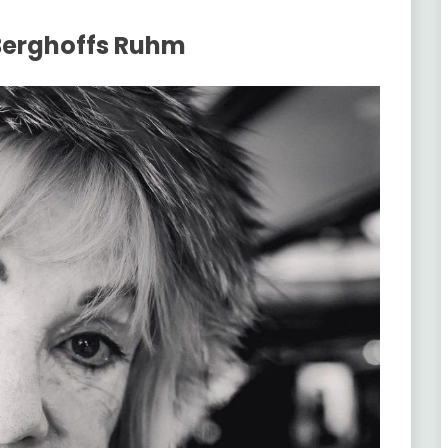
Berghoffs Ruhm