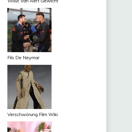
Wout Van Aert Gewicht
Fils De Neymar
Verschwörung Film Wiki