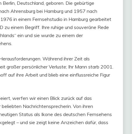
Berlin, Deutschland, geboren. Die gebürtige
46 nach Ahrensburg bei Hamburg und 1957 nach
1976 in einem Fernsehstudio in Hamburg gearbeitet
RD zu einem Begriff. Ihre ruhige und souveräne Rede
chlands“ ein und sie wurde zu einem der
ehens.
Herausforderungen. Während ihrer Zeit als
it großer persönlicher Verluste; Ihr Mann starb 2001.
ff auf ihre Arbeit und blieb eine einflussreiche Figur
eiert, werfen wir einen Blick zurück auf das
 beliebten Nachrichtensprecherin. Von ihren
 heutigen Status als Ikone des deutschen Fernsehens
elegt – und sie zeigt keine Anzeichen dafür, dass