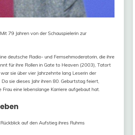
t 79 Jahren von der Schauspielerin zur
eine deutsche Radio- und Fernsehmoderatorin, die ihre
annt für ihre Rollen in Gate to Heaven (2003), Tatort
war sie über vier Jahrzehnte lang Leserin der
 sie dieses Jahr ihren 80. Geburtstag feiert,
 Frau eine lebenslange Karriere aufgebaut hat.
Leben
 Rückblick auf den Aufstieg ihres Ruhms