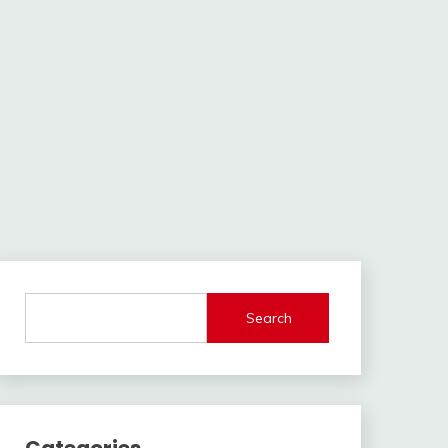
Search