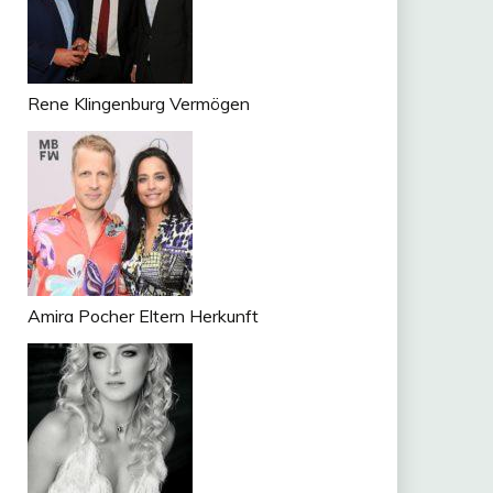
Rene Klingenburg Vermögen
Amira Pocher Eltern Herkunft