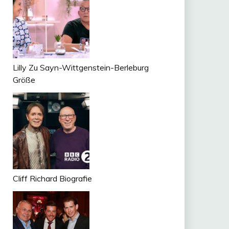
Lilly Zu Sayn-Wittgenstein-Berleburg
Größe
Cliff Richard Biografie