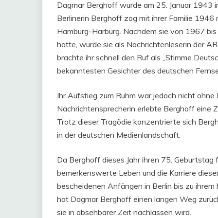
Dagmar Berghoff wurde am 25. Januar 1943 in 
Berlinerin Berghoff zog mit ihrer Familie 19
Hamburg-Harburg. Nachdem sie von 1967 bis 
hatte, wurde sie als Nachrichtenleserin der A
brachte ihr schnell den Ruf als „Stimme Deuts
bekanntesten Gesichter des deutschen Ferns
Ihr Aufstieg zum Ruhm war jedoch nicht ohne 
Nachrichtensprecherin erlebte Berghoff eine Ze
Trotz dieser Tragödie konzentrierte sich Bergho
in der deutschen Medienlandschaft.
Da Berghoff dieses Jahr ihren 75. Geburtstag f
bemerkenswerte Leben und die Karriere dieser
bescheidenen Anfängen in Berlin bis zu ihrem
hat Dagmar Berghoff einen langen Weg zurückg
sie in absehbarer Zeit nachlassen wird.