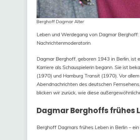
Berghoff Dagmar Alter
Leben und Werdegang von Dagmar Berghoff: Mi
Nachrichtenmoderatorin
Dagmar Berghoff, geboren 1943 in Berlin, ist 
Karriere als Schauspielerin begann. Sie ist bek
(1970) und Hamburg Transit (1970). Vor allem 
Abendnachrichten des deutschen Fernsehens. Da
blicken wir zurück, wie diese außergewöhnliche
Dagmar Berghoffs frühes 
Berghoff Dagmars frühes Leben in Berlin – ein