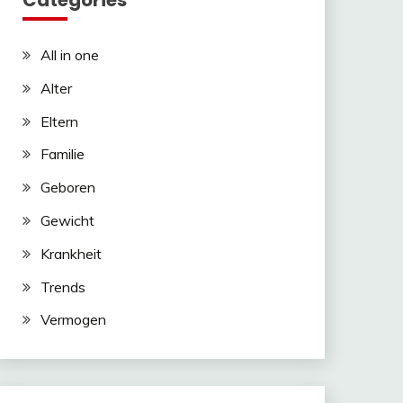
Categories
All in one
Alter
Eltern
Familie
Geboren
Gewicht
Krankheit
Trends
Vermogen