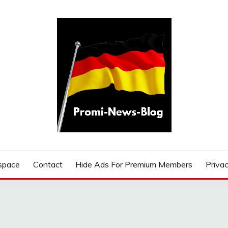
G
space
Contact
Hide Ads For Premium Members
Privac