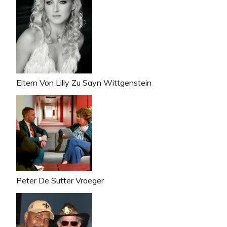
Eltern Von Lilly Zu Sayn Wittgenstein
Peter De Sutter Vroeger