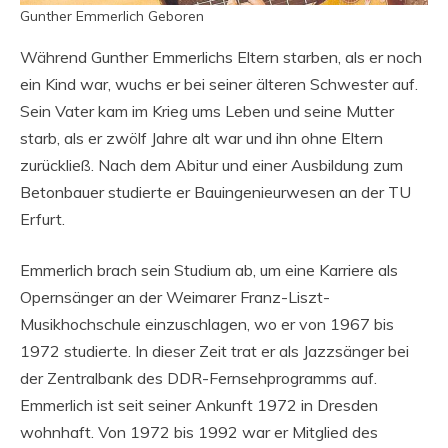
Gunther Emmerlich Geboren
Während Gunther Emmerlichs Eltern starben, als er noch
ein Kind war, wuchs er bei seiner älteren Schwester auf.
Sein Vater kam im Krieg ums Leben und seine Mutter
starb, als er zwölf Jahre alt war und ihn ohne Eltern
zurückließ. Nach dem Abitur und einer Ausbildung zum
Betonbauer studierte er Bauingenieurwesen an der TU
Erfurt.
Emmerlich brach sein Studium ab, um eine Karriere als
Opernsänger an der Weimarer Franz-Liszt-
Musikhochschule einzuschlagen, wo er von 1967 bis
1972 studierte. In dieser Zeit trat er als Jazzsänger bei
der Zentralbank des DDR-Fernsehprogramms auf.
Emmerlich ist seit seiner Ankunft 1972 in Dresden
wohnhaft. Von 1972 bis 1992 war er Mitglied des