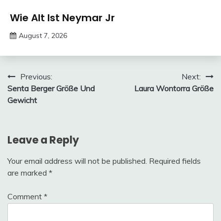
Trends
Wie Alt Ist Neymar Jr
August 7, 2026
deutschermeme
Post
Previous:
Next:
Senta Berger Größe Und
Laura Wontorra Größe
navigation
Gewicht
Leave a Reply
Your email address will not be published.
Required fields
are marked
*
Comment
*