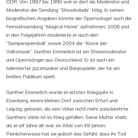
DDR. Von 1987 bis 1990 war er dort als Moderator und
Moderator der Sendung “Showkolade” tätig. In seinen
biografischen Angaben könnte der Opernsänger auch die
Fernsehsendung “Magical Home” aufnehmen. 2006 und
in den Folgejahren moderierte er auch den
“Semperopernball” sowie 2004 die “Krone der
Volksmusik”. Gunther Emmerlich ist ein Showmoderator
und Opernsänger aus Deutschland. Er ist auch ein
talentierter Jazzmusiker und Banjospieler, der für ein
breites Publikum spielt.
Gunther Emmerlich wurde im letzten Kriegsjahr in
Eisenberg, einem kleinen Dorf zwischen Erfurt und
Leipzig, geboren, als sein Vater nicht mehr zurückkehrte.
Gunthers Vater ist im Krieg gefallen. Seine Mutter starb,
als er elf Jahre alt war, im Alter von 49 Jahren.
Peinlicherweise hat sie jedoch das Gefühl, dass ihr Tod