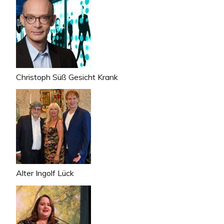
Christoph Süß Gesicht Krank
Alter Ingolf Lück