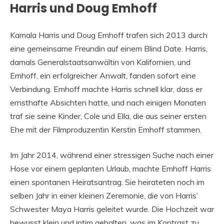
Harris und Doug Emhoff
Kamala Harris und Doug Emhoff trafen sich 2013 durch
eine gemeinsame Freundin auf einem Blind Date. Harris,
damals Generalstaatsanwältin von Kalifornien, und
Emhoff, ein erfolgreicher Anwalt, fanden sofort eine
Verbindung. Emhoff machte Harris schnell klar, dass er
ernsthafte Absichten hatte, und nach einigen Monaten
traf sie seine Kinder, Cole und Ella, die aus seiner ersten
Ehe mit der Filmproduzentin Kerstin Emhoff stammen.
Im Jahr 2014, während einer stressigen Suche nach einer
Hose vor einem geplanten Urlaub, machte Emhoff Harris
einen spontanen Heiratsantrag. Sie heirateten noch im
selben Jahr in einer kleinen Zeremonie, die von Harris’
Schwester Maya Harris geleitet wurde. Die Hochzeit war
bewusst klein und intim gehalten, was im Kontrast zu