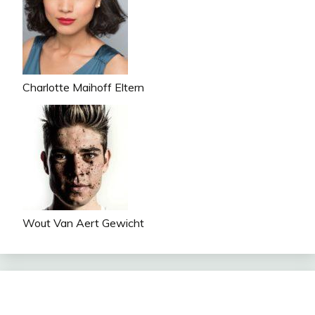
Charlotte Maihoff Eltern
Wout Van Aert Gewicht