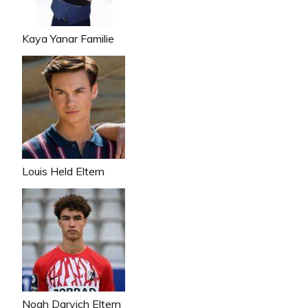
Kaya Yanar Familie
Louis Held Eltern
Noah Darvich Eltern