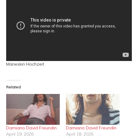
Maneskin Hochzeit
Related
Damiano David Freundin
Damiano David Freundin
April 19, 2026
April 18, 2026