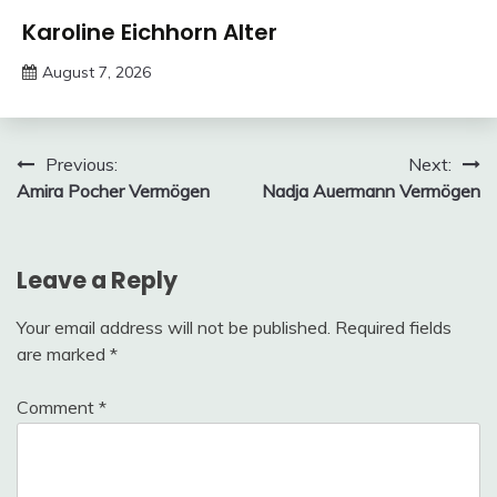
Trends
Karoline Eichhorn Alter
August 7, 2026
deutschermeme
Post
Previous:
Next:
Amira Pocher Vermögen
Nadja Auermann Vermögen
navigation
Leave a Reply
Your email address will not be published.
Required fields
are marked
*
Comment
*