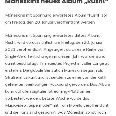
Måneskins neues Album „Rush!“
Måneskins mit Spannung erwartetes Album “Rush!” soll
am Freitag, den 20. Januar veröffentlicht werden
Måneskins mit Spannung erwartetes drittes Album,
Rush!, wird voraussichtlich am Freitag, den 20. Januar
2021 veröffentlicht. Angeärgert durch eine Reihe von
Single-Veröffentlichungen in diesem Jahr war die Band
damit beschäftigt, ihr neuestes Projekt in voller Länge zu
erstellen. Die globale Sensation Måneskin begann als
Straßenmusikant und ist seitdem zu einer von der Kritik
gefeierten vierköpfigen Rockband geworden. Das Album
kann auf allen digitalen Streaming-Plattformen
vorbestellt werden. Letzte Woche wurde das
Musikvideo „Supermodel“ mit Tom Morello veröffentlicht,
und die Fans sind gespannt, was Måneskin sonst noch