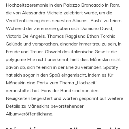
Hochzeitszeremonie in den Palazzo Brancaccio in Rom,
die von Alessandro Michele zelebriert wurde, um die
Veröffentlichung ihres neuesten Albums „Rush“ zu feiern.
Während der Zeremonie gaben sich Damiano David,
Victoria De Angelis, Thomas Raggi und Ethan Torchio
Gelübde und versprachen, einander immer treu zu sein, in
Freude und Trauer. Obwohl das italienische Gesetz die
polygame Ehe nicht anerkennt, hielt dies Måneskin nicht
davon ab, sich feierlich in der Ehe zu verbinden. Spotify
hat sich sogar in den Spaß eingemischt, indem es für
Måneskin eine Party zum Thema „Hochzeit“
veranstaltet hat. Fans der Band sind von den
Neuigkeiten begeistert und warten gespannt auf weitere
Details zu Måneskins bevorstehender
Albumveröffentlichung.