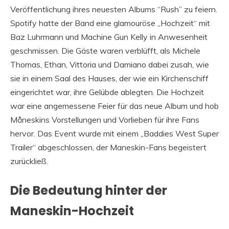
Veröffentlichung ihres neuesten Albums “Rush” zu feiern.
Spotify hatte der Band eine glamouröse „Hochzeit“ mit
Baz Luhrmann und Machine Gun Kelly in Anwesenheit
geschmissen. Die Gäste waren verblüfft, als Michele
Thomas, Ethan, Vittoria und Damiano dabei zusah, wie
sie in einem Saal des Hauses, der wie ein Kirchenschiff
eingerichtet war, ihre Gelübde ablegten. Die Hochzeit
war eine angemessene Feier für das neue Album und hob
Måneskins Vorstellungen und Vorlieben für ihre Fans
hervor. Das Event wurde mit einem „Baddies West Super
Trailer“ abgeschlossen, der Maneskin-Fans begeistert
zurückließ.
Die Bedeutung hinter der
Maneskin-Hochzeit