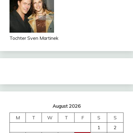
Tochter Sven Martinek
August 2026
M
T
W
T
F
S
S
1
2