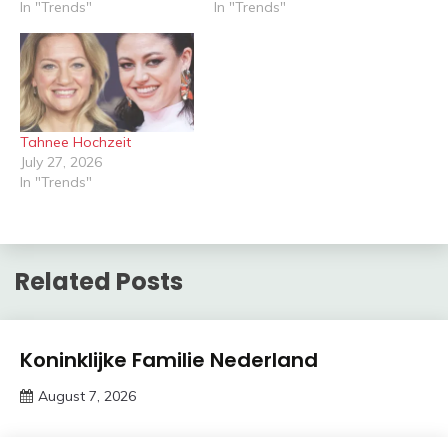
In "Trends"
In "Trends"
Tahnee Hochzeit
July 27, 2026
In "Trends"
Related Posts
Trends
Koninklijke Familie Nederland
August 7, 2026
Deustcher
Meme