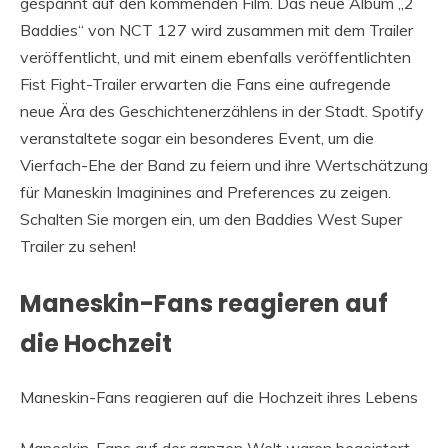
gespannt auf den kommenden Film. Das neue Album „2
Baddies“ von NCT 127 wird zusammen mit dem Trailer
veröffentlicht, und mit einem ebenfalls veröffentlichten
Fist Fight-Trailer erwarten die Fans eine aufregende
neue Ära des Geschichtenerzählens in der Stadt. Spotify
veranstaltete sogar ein besonderes Event, um die
Vierfach-Ehe der Band zu feiern und ihre Wertschätzung
für Maneskin Imaginines and Preferences zu zeigen.
Schalten Sie morgen ein, um den Baddies West Super
Trailer zu sehen!
Maneskin-Fans reagieren auf
die Hochzeit
Maneskin-Fans reagieren auf die Hochzeit ihres Lebens
Maneskin-Fans auf der ganzen Welt waren begeistert,