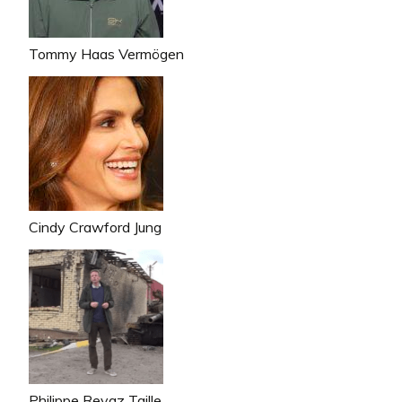
Tommy Haas Vermögen
Cindy Crawford Jung
Philippe Revaz Taille