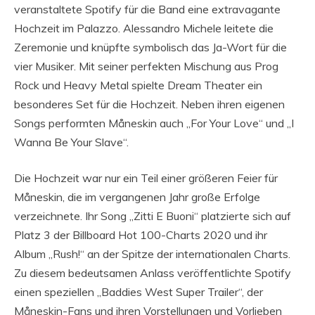
veranstaltete Spotify für die Band eine extravagante
Hochzeit im Palazzo. Alessandro Michele leitete die
Zeremonie und knüpfte symbolisch das Ja-Wort für die
vier Musiker. Mit seiner perfekten Mischung aus Prog
Rock und Heavy Metal spielte Dream Theater ein
besonderes Set für die Hochzeit. Neben ihren eigenen
Songs performten Måneskin auch „For Your Love“ und „I
Wanna Be Your Slave“.
Die Hochzeit war nur ein Teil einer größeren Feier für
Måneskin, die im vergangenen Jahr große Erfolge
verzeichnete. Ihr Song „Zitti E Buoni“ platzierte sich auf
Platz 3 der Billboard Hot 100-Charts 2020 und ihr
Album „Rush!“ an der Spitze der internationalen Charts.
Zu diesem bedeutsamen Anlass veröffentlichte Spotify
einen speziellen „Baddies West Super Trailer“, der
Måneskin-Fans und ihren Vorstellungen und Vorlieben