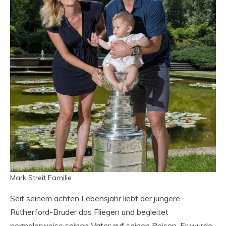
Mark Streit Familie
Seit seinem achten Lebensjahr liebt der jüngere
Rutherford-Bruder das Fliegen und begleitet
normalerweise seinen Vater auf seinen Reisen. Er wurde