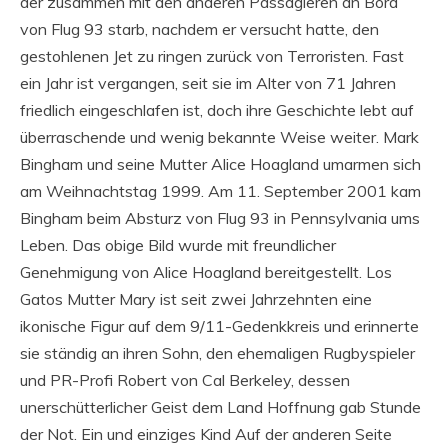
der zusammen mit den anderen Passagieren an Bord
von Flug 93 starb, nachdem er versucht hatte, den
gestohlenen Jet zu ringen zurück von Terroristen. Fast
ein Jahr ist vergangen, seit sie im Alter von 71 Jahren
friedlich eingeschlafen ist, doch ihre Geschichte lebt auf
überraschende und wenig bekannte Weise weiter. Mark
Bingham und seine Mutter Alice Hoagland umarmen sich
am Weihnachtstag 1999. Am 11. September 2001 kam
Bingham beim Absturz von Flug 93 in Pennsylvania ums
Leben. Das obige Bild wurde mit freundlicher
Genehmigung von Alice Hoagland bereitgestellt. Los
Gatos Mutter Mary ist seit zwei Jahrzehnten eine
ikonische Figur auf dem 9/11-Gedenkkreis und erinnerte
sie ständig an ihren Sohn, den ehemaligen Rugbyspieler
und PR-Profi Robert von Cal Berkeley, dessen
unerschütterlicher Geist dem Land Hoffnung gab Stunde
der Not. Ein und einziges Kind Auf der anderen Seite