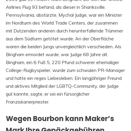
Airlines Flug 93 befand, als dieser in Shanksville,
Pennsylvania, abstürzte, Mychal Judge, war ein Minister
im Nordturm des World Trade Centers, der zusammen
mit Dutzenden anderen durch herunterfallende Trümmer
aus dem Südturm getötet wurde. An der Oberfläche
waren die beiden Jungs unvergleichlich verschieden. Als
Bingham ermordet wurde, war Judge 68 Jahre alt.
Bingham, ein 6 Fuß 5, 220 Pfund schwerer ehemaliger
College-Rugbyspieler, wurde zum schwulen PR-Manager
und hatte ein reges Liebesleben. Ein langjähriger Freund
und aktives Mitglied der LGBTQ-Community, der Judge
gut kannte, sagte, er sei ein fürsorglicher
Franziskanerpriester.
Wegen Bourbon kann Maker’s
Mark Ihre Gepäckgebühren