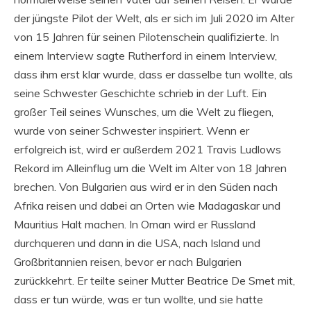
der jüngste Pilot der Welt, als er sich im Juli 2020 im Alter
von 15 Jahren für seinen Pilotenschein qualifizierte. In
einem Interview sagte Rutherford in einem Interview,
dass ihm erst klar wurde, dass er dasselbe tun wollte, als
seine Schwester Geschichte schrieb in der Luft. Ein
großer Teil seines Wunsches, um die Welt zu fliegen,
wurde von seiner Schwester inspiriert. Wenn er
erfolgreich ist, wird er außerdem 2021 Travis Ludlows
Rekord im Alleinflug um die Welt im Alter von 18 Jahren
brechen. Von Bulgarien aus wird er in den Süden nach
Afrika reisen und dabei an Orten wie Madagaskar und
Mauritius Halt machen. In Oman wird er Russland
durchqueren und dann in die USA, nach Island und
Großbritannien reisen, bevor er nach Bulgarien
zurückkehrt. Er teilte seiner Mutter Beatrice De Smet mit,
dass er tun würde, was er tun wollte, und sie hatte