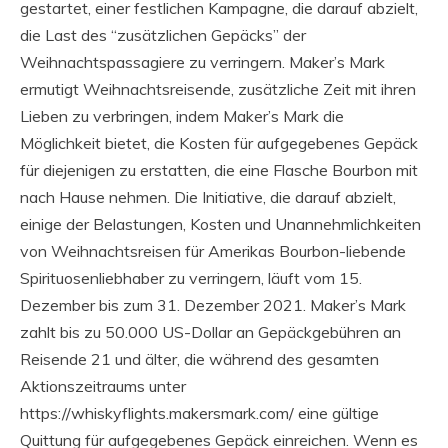
gestartet, einer festlichen Kampagne, die darauf abzielt,
die Last des “zusätzlichen Gepäcks” der
Weihnachtspassagiere zu verringern. Maker’s Mark
ermutigt Weihnachtsreisende, zusätzliche Zeit mit ihren
Lieben zu verbringen, indem Maker’s Mark die
Möglichkeit bietet, die Kosten für aufgegebenes Gepäck
für diejenigen zu erstatten, die eine Flasche Bourbon mit
nach Hause nehmen. Die Initiative, die darauf abzielt,
einige der Belastungen, Kosten und Unannehmlichkeiten
von Weihnachtsreisen für Amerikas Bourbon-liebende
Spirituosenliebhaber zu verringern, läuft vom 15.
Dezember bis zum 31. Dezember 2021. Maker’s Mark
zahlt bis zu 50.000 US-Dollar an Gepäckgebühren an
Reisende 21 und älter, die während des gesamten
Aktionszeitraums unter
https://whiskyflights.makersmark.com/ eine gültige
Quittung für aufgegebenes Gepäck einreichen. Wenn es