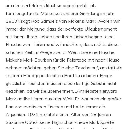
um den perfekten Urlaubsmoment geht, „als
familiengeführte Marke seit unserer Gründung im Jahr
1953“, sagt Rob Samuels von Maker’s Mark, „waren wir
immer der Meinung, dass der perfekte Urlaubsmoment
mit Ihnen, Ihren Lieben und Ihren Lieben beginnt eine
Flasche zum Teilen, und wir möchten, dass nichts dieser
schönen Zeit im Wege steht.” Wenn Sie eine Flasche
Maker’s Mark Bourbon für die Feiertage mit nach Hause
nehmen möchten, geben Sie eine Tasche auf, anstatt sie
in Ihrem Handgepäck mit an Bord zu nehmen. Einige
glückliche Touristen müssen diese lästige Gebühr nicht
bezahlen, da wir sie übernehmen. „Am liebsten erwarb
Mark antike Uhren aus aller Welt. Er war auch ein großer
Fan von exotischen Fischen und hatte immer ein
Aquarium. 1971 heiratete er im Alter von 18 Jahren
Suzanne Oates, seine Highschool-Liebe Mark spielte