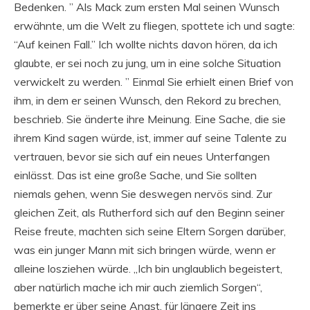
Bedenken. ” Als Mack zum ersten Mal seinen Wunsch
erwähnte, um die Welt zu fliegen, spottete ich und sagte:
“Auf keinen Fall.” Ich wollte nichts davon hören, da ich
glaubte, er sei noch zu jung, um in eine solche Situation
verwickelt zu werden. ” Einmal Sie erhielt einen Brief von
ihm, in dem er seinen Wunsch, den Rekord zu brechen,
beschrieb. Sie änderte ihre Meinung. Eine Sache, die sie
ihrem Kind sagen würde, ist, immer auf seine Talente zu
vertrauen, bevor sie sich auf ein neues Unterfangen
einlässt. Das ist eine große Sache, und Sie sollten
niemals gehen, wenn Sie deswegen nervös sind. Zur
gleichen Zeit, als Rutherford sich auf den Beginn seiner
Reise freute, machten sich seine Eltern Sorgen darüber,
was ein junger Mann mit sich bringen würde, wenn er
alleine losziehen würde. „Ich bin unglaublich begeistert,
aber natürlich mache ich mir auch ziemlich Sorgen“,
bemerkte er über seine Angst, für längere Zeit ins