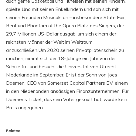
auch gerne Basketball und Hufeisen mit seinen Kindern,
spielte Uno mit seinen Enkelkindern und sah sich mit
seinen Freunden Musicals an – insbesondere State Fair,
Rent und Phantom of the Opera Platz des Siegers, der
29,7 Millionen US-Dollar ausgab, um sich einem der
reichsten Männer der Welt im Weltraum
anzuschließen.Um 2020 seinen Privatpilotenschein zu
machen, nimmt sich der 18-Jährige ein Jahr von der
Schule frei und besucht die Universität von Utrecht
Niederlande im September. Er ist der Sohn von Joes
Daemen, CEO von Somerset Capital Partners BV, einem
in den Niederlanden ansässigen Finanzunternehmen. Für
Daemens Ticket, das sein Vater gekauft hat, wurde kein
Preis angegeben.
Related