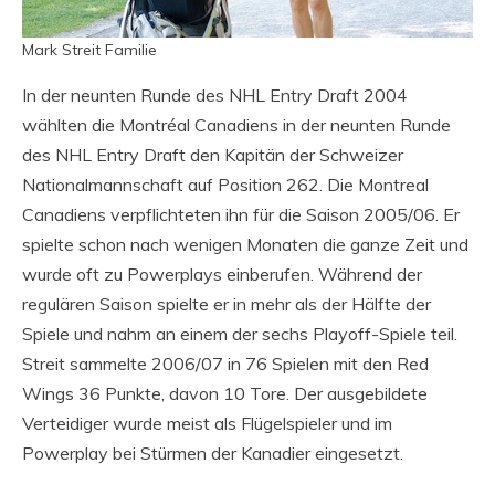
Mark Streit Familie
In der neunten Runde des NHL Entry Draft 2004
wählten die Montréal Canadiens in der neunten Runde
des NHL Entry Draft den Kapitän der Schweizer
Nationalmannschaft auf Position 262. Die Montreal
Canadiens verpflichteten ihn für die Saison 2005/06. Er
spielte schon nach wenigen Monaten die ganze Zeit und
wurde oft zu Powerplays einberufen. Während der
regulären Saison spielte er in mehr als der Hälfte der
Spiele und nahm an einem der sechs Playoff-Spiele teil.
Streit sammelte 2006/07 in 76 Spielen mit den Red
Wings 36 Punkte, davon 10 Tore. Der ausgebildete
Verteidiger wurde meist als Flügelspieler und im
Powerplay bei Stürmen der Kanadier eingesetzt.