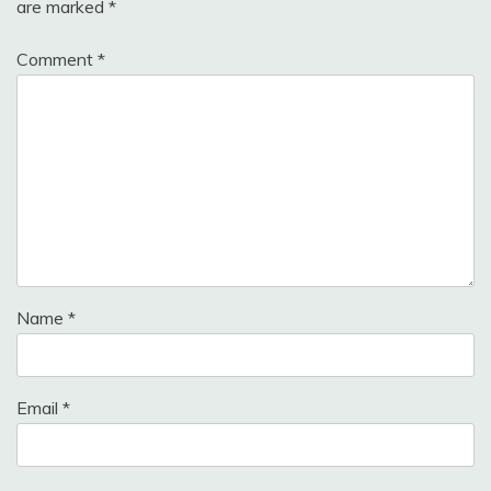
are marked
*
Comment
*
Name
*
Email
*