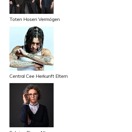
Toten Hosen Vermögen
Central Cee Herkunft Eltern