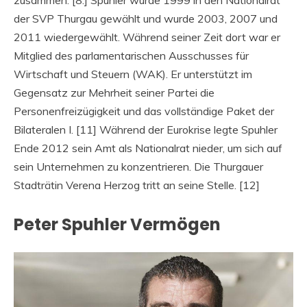
zusammen. [8.] Spuhler wurde 1999 in den Nationalrat
der SVP Thurgau gewählt und wurde 2003, 2007 und
2011 wiedergewählt. Während seiner Zeit dort war er
Mitglied des parlamentarischen Ausschusses für
Wirtschaft und Steuern (WAK). Er unterstützt im
Gegensatz zur Mehrheit seiner Partei die
Personenfreizügigkeit und das vollständige Paket der
Bilateralen I. [11] Während der Eurokrise legte Spuhler
Ende 2012 sein Amt als Nationalrat nieder, um sich auf
sein Unternehmen zu konzentrieren. Die Thurgauer
Stadträtin Verena Herzog tritt an seine Stelle. [12]
Peter Spuhler Vermögen