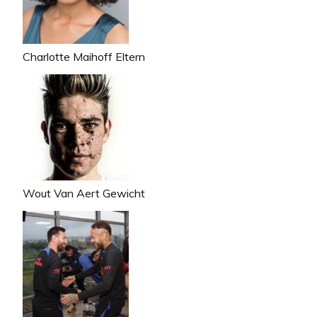
Charlotte Maihoff Eltern
Wout Van Aert Gewicht