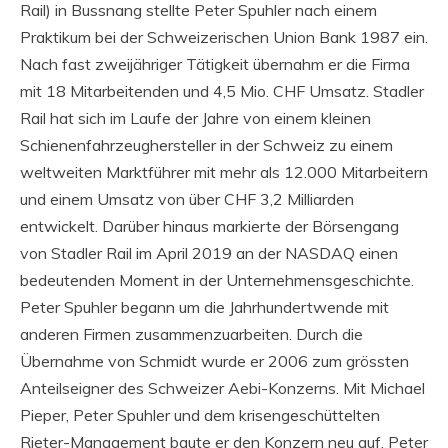
Rail) in Bussnang stellte Peter Spuhler nach einem
Praktikum bei der Schweizerischen Union Bank 1987 ein.
Nach fast zweijähriger Tätigkeit übernahm er die Firma
mit 18 Mitarbeitenden und 4,5 Mio. CHF Umsatz. Stadler
Rail hat sich im Laufe der Jahre von einem kleinen
Schienenfahrzeughersteller in der Schweiz zu einem
weltweiten Marktführer mit mehr als 12.000 Mitarbeitern
und einem Umsatz von über CHF 3,2 Milliarden
entwickelt. Darüber hinaus markierte der Börsengang
von Stadler Rail im April 2019 an der NASDAQ einen
bedeutenden Moment in der Unternehmensgeschichte.
Peter Spuhler begann um die Jahrhundertwende mit
anderen Firmen zusammenzuarbeiten. Durch die
Übernahme von Schmidt wurde er 2006 zum grössten
Anteilseigner des Schweizer Aebi-Konzerns. Mit Michael
Pieper, Peter Spuhler und dem krisengeschüttelten
Rieter-Management baute er den Konzern neu auf. Peter