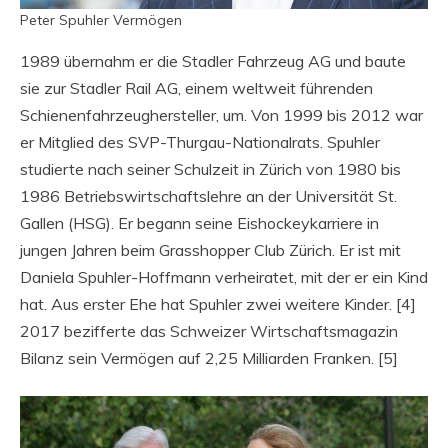
Peter Spuhler Vermögen
1989 übernahm er die Stadler Fahrzeug AG und baute
sie zur Stadler Rail AG, einem weltweit führenden
Schienenfahrzeughersteller, um. Von 1999 bis 2012 war
er Mitglied des SVP-Thurgau-Nationalrats. Spuhler
studierte nach seiner Schulzeit in Zürich von 1980 bis
1986 Betriebswirtschaftslehre an der Universität St.
Gallen (HSG). Er begann seine Eishockeykarriere in
jungen Jahren beim Grasshopper Club Zürich. Er ist mit
Daniela Spuhler-Hoffmann verheiratet, mit der er ein Kind
hat. Aus erster Ehe hat Spuhler zwei weitere Kinder. [4]
2017 bezifferte das Schweizer Wirtschaftsmagazin
Bilanz sein Vermögen auf 2,25 Milliarden Franken. [5]