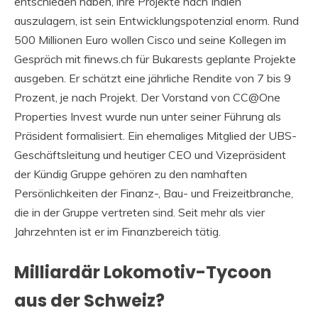
entschieden haben, ihre Projekte nach Indien
auszulagern, ist sein Entwicklungspotenzial enorm. Rund
500 Millionen Euro wollen Cisco und seine Kollegen im
Gespräch mit finews.ch für Bukarests geplante Projekte
ausgeben. Er schätzt eine jährliche Rendite von 7 bis 9
Prozent, je nach Projekt. Der Vorstand von CC@One
Properties Invest wurde nun unter seiner Führung als
Präsident formalisiert. Ein ehemaliges Mitglied der UBS-
Geschäftsleitung und heutiger CEO und Vizepräsident
der Kündig Gruppe gehören zu den namhaften
Persönlichkeiten der Finanz-, Bau- und Freizeitbranche,
die in der Gruppe vertreten sind. Seit mehr als vier
Jahrzehnten ist er im Finanzbereich tätig.
Milliardär Lokomotiv-Tycoon
aus der Schweiz?