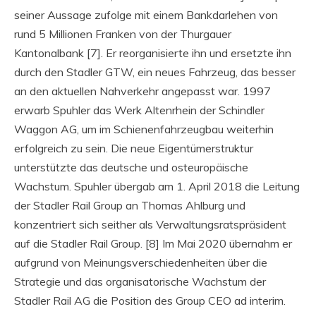
seiner Aussage zufolge mit einem Bankdarlehen von
rund 5 Millionen Franken von der Thurgauer
Kantonalbank [7]. Er reorganisierte ihn und ersetzte ihn
durch den Stadler GTW, ein neues Fahrzeug, das besser
an den aktuellen Nahverkehr angepasst war. 1997
erwarb Spuhler das Werk Altenrhein der Schindler
Waggon AG, um im Schienenfahrzeugbau weiterhin
erfolgreich zu sein. Die neue Eigentümerstruktur
unterstützte das deutsche und osteuropäische
Wachstum. Spuhler übergab am 1. April 2018 die Leitung
der Stadler Rail Group an Thomas Ahlburg und
konzentriert sich seither als Verwaltungsratspräsident
auf die Stadler Rail Group. [8] Im Mai 2020 übernahm er
aufgrund von Meinungsverschiedenheiten über die
Strategie und das organisatorische Wachstum der
Stadler Rail AG die Position des Group CEO ad interim.