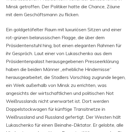
Minsk getroffen. Der Politiker hatte die Chance, Zäune
mit dem Geschäftsmann zu flicken.
Ein goldgetäfelter Raum mit luxuriösen Sitzen und einer
rot-grünen belarussischen Flagge, die über dem
Präsidentenstuhl hing, bot einen eleganten Rahmen für
ihr Gespräch. Laut einer von Lukaschenko aus dem
Präsidentenpalast herausgegebenen Presseerklärung
haben die beiden Männer „erhebliche Hindernisse“
herausgearbeitet, die Stadlers Vorschlag zugrunde liegen,
ein Werk außerhalb von Minsk zu errichten, was
angesichts der wirtschaftlichen und politischen Not
Weißrusslands nicht unerwartet ist. Dort werden
Doppelstockwagen für künftige Transitnetze in
Weißrussland und Russland gefertigt. Der Westen hält
Lukaschenko für einen Beinahe-Diktator. Er gelobte, alle