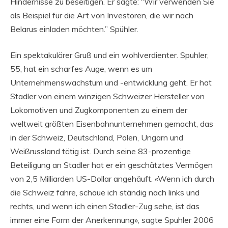
Hindernisse zu beseitigen. Er sagte: “Wir verwenden Sie
als Beispiel für die Art von Investoren, die wir nach
Belarus einladen möchten.” Spühler.
Ein spektakulärer Gruß und ein wohlverdienter. Spuhler,
55, hat ein scharfes Auge, wenn es um
Unternehmenswachstum und -entwicklung geht. Er hat
Stadler von einem winzigen Schweizer Hersteller von
Lokomotiven und Zugkomponenten zu einem der
weltweit größten Eisenbahnunternehmen gemacht, das
in der Schweiz, Deutschland, Polen, Ungarn und
Weißrussland tätig ist. Durch seine 83-prozentige
Beteiligung an Stadler hat er ein geschätztes Vermögen
von 2,5 Milliarden US-Dollar angehäuft. «Wenn ich durch
die Schweiz fahre, schaue ich ständig nach links und
rechts, und wenn ich einen Stadler-Zug sehe, ist das
immer eine Form der Anerkennung», sagte Spuhler 2006