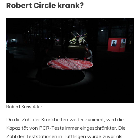
Robert Circle krank?
Robert Kreis Alter
Da die Zahl der Krankheiten weiter zunimmt, wird die
Kapazität von PCR-Tests immer eingeschränkter. Die
Zahl der Teststationen in Tuttlingen wurde zuvor als