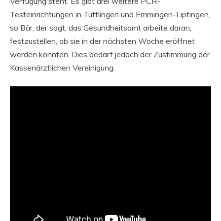
Verfügung steht. Es gibt drei weitere PCR-
Testeinrichtungen in Tuttlingen und Emmingen-Liptingen,
so Bär, der sagt, das Gesundheitsamt arbeite daran,
festzustellen, ob sie in der nächsten Woche eröffnet
werden könnten. Dies bedarf jedoch der Zustimmung der
Kassenärztlichen Vereinigung.