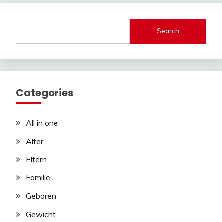
Search
Categories
All in one
Alter
Eltern
Familie
Geboren
Gewicht