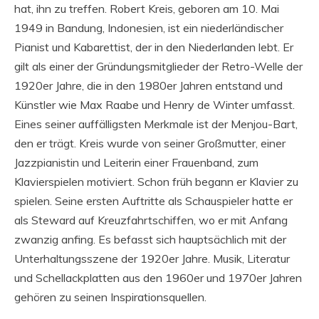
hat, ihn zu treffen. Robert Kreis, geboren am 10. Mai
1949 in Bandung, Indonesien, ist ein niederländischer
Pianist und Kabarettist, der in den Niederlanden lebt. Er
gilt als einer der Gründungsmitglieder der Retro-Welle der
1920er Jahre, die in den 1980er Jahren entstand und
Künstler wie Max Raabe und Henry de Winter umfasst.
Eines seiner auffälligsten Merkmale ist der Menjou-Bart,
den er trägt. Kreis wurde von seiner Großmutter, einer
Jazzpianistin und Leiterin einer Frauenband, zum
Klavierspielen motiviert. Schon früh begann er Klavier zu
spielen. Seine ersten Auftritte als Schauspieler hatte er
als Steward auf Kreuzfahrtschiffen, wo er mit Anfang
zwanzig anfing. Es befasst sich hauptsächlich mit der
Unterhaltungsszene der 1920er Jahre. Musik, Literatur
und Schellackplatten aus den 1960er und 1970er Jahren
gehören zu seinen Inspirationsquellen.