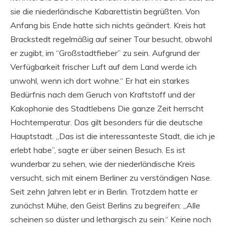
sie die niederländische Kabarettistin begrüßten. Von
Anfang bis Ende hatte sich nichts geändert. Kreis hat
Brackstedt regelmäßig auf seiner Tour besucht, obwohl
er zugibt, im “Großstadtfieber” zu sein. Aufgrund der
Verfügbarkeit frischer Luft auf dem Land werde ich
unwohl, wenn ich dort wohne.“ Er hat ein starkes
Bedürfnis nach dem Geruch von Kraftstoff und der
Kakophonie des Stadtlebens Die ganze Zeit herrscht
Hochtemperatur. Das gilt besonders für die deutsche
Hauptstadt. „Das ist die interessanteste Stadt, die ich je
erlebt habe”, sagte er über seinen Besuch. Es ist
wunderbar zu sehen, wie der niederländische Kreis
versucht, sich mit einem Berliner zu verständigen Nase.
Seit zehn Jahren lebt er in Berlin. Trotzdem hatte er
zunächst Mühe, den Geist Berlins zu begreifen: „Alle
scheinen so düster und lethargisch zu sein.“ Keine noch