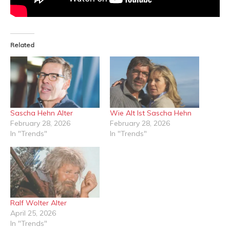
Related
Sascha Hehn Alter
Wie Alt Ist Sascha Hehn
February 28, 2026
February 28, 2026
In "Trends"
In "Trends"
Ralf Wolter Alter
April 25, 2026
In "Trends"