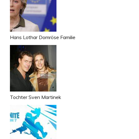
Hans Lothar Domröse Familie
Tochter Sven Martinek