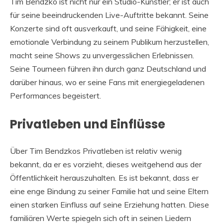
Tim Bendzko ist nicht nur ein Studio-Künstler; er ist auch
für seine beeindruckenden Live-Auftritte bekannt. Seine
Konzerte sind oft ausverkauft, und seine Fähigkeit, eine
emotionale Verbindung zu seinem Publikum herzustellen,
macht seine Shows zu unvergesslichen Erlebnissen.
Seine Tourneen führen ihn durch ganz Deutschland und
darüber hinaus, wo er seine Fans mit energiegeladenen
Performances begeistert.
Privatleben und Einflüsse
Über Tim Bendzkos Privatleben ist relativ wenig
bekannt, da er es vorzieht, dieses weitgehend aus der
Öffentlichkeit herauszuhalten. Es ist bekannt, dass er
eine enge Bindung zu seiner Familie hat und seine Eltern
einen starken Einfluss auf seine Erziehung hatten. Diese
familiären Werte spiegeln sich oft in seinen Liedern