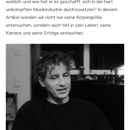
wirklich, und wie hat er es geschafft, sich in der hart
umkämpften Musikindustrie durchzusetzen? In diesem
Artikel werden wir nicht nur seine Körpergröße
untersuchen, sondern auch tief in sein Leben, seine
Karriere und seine Erfolge eintauchen.