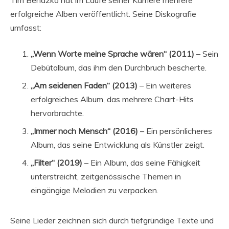
Tim Bendzko hat im Laufe seiner Karriere mehrere
erfolgreiche Alben veröffentlicht. Seine Diskografie
umfasst:
„Wenn Worte meine Sprache wären“ (2011)
– Sein
Debütalbum, das ihm den Durchbruch bescherte.
„Am seidenen Faden“ (2013)
– Ein weiteres
erfolgreiches Album, das mehrere Chart-Hits
hervorbrachte.
„Immer noch Mensch“ (2016)
– Ein persönlicheres
Album, das seine Entwicklung als Künstler zeigt.
„Filter“ (2019)
– Ein Album, das seine Fähigkeit
unterstreicht, zeitgenössische Themen in
eingängige Melodien zu verpacken.
Seine Lieder zeichnen sich durch tiefgründige Texte und