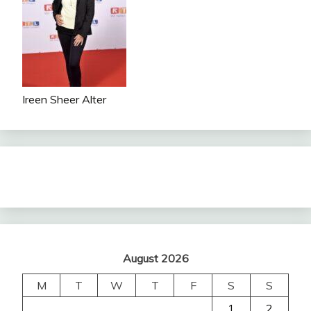
Ireen Sheer Alter
August 2026
M
T
W
T
F
S
S
1
2