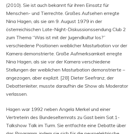
(2010). Sie ist auch bekannt für ihren Einsatz für
Menschen- und Tierrechte. Großes Aufsehen erregte
Nina Hagen, als sie am 9. August 1979 in der
österreichischen Late-Night-Diskussionssendung Club 2
zum Thema “Was ist mit der Jugendkultur los?”
verschiedene Positionen weiblicher Masturbation vor der
Kamera demonstrierte. Große Aufmerksamkeit erregte
Nina Hagen, als sie vor der Kamera verschiedene
Stellungen der weiblichen Masturbation demonstrierte –
angezogen, aber explizit. [28] Dieter Seefranz, der
Debattenleiter, musste daraufhin die Show als Moderator
verlassen.
Hagen war 1992 neben Angela Merkel und einer
Vertreterin des Bundeselternrats zu Gast beim Sat.1-
Talkshow Talk im Turm. Sie entfachte eine Debatte über
das Programm, indem sie sich für die neuroelektrische