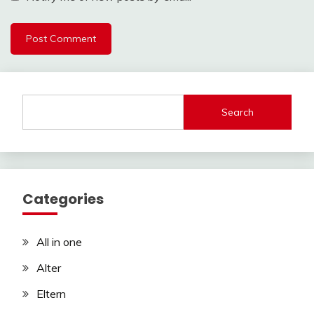
Search
Categories
All in one
Alter
Eltern