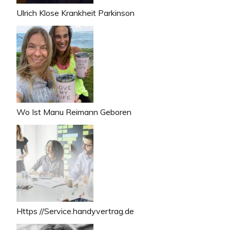
Ulrich Klose Krankheit Parkinson
Wo Ist Manu Reimann Geboren
Https //Service.handyvertrag.de