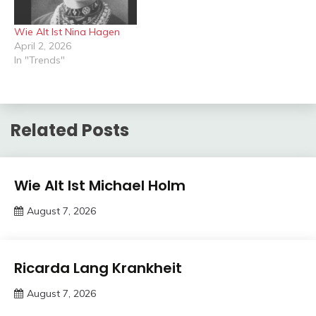
Wie Alt Ist Nina Hagen
April 2, 2026
In "Trends"
Related Posts
Trends
Wie Alt Ist Michael Holm
August 7, 2026
deutschermeme
Trends
Ricarda Lang Krankheit
August 7, 2026
deutschermeme