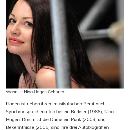
Wann Ist Nina Hagen Geboren
Hagen ist neben ihrem musikalischen Beruf auch
Synchronsprecherin. Ich bin ein Berliner (1988), Nina
Hagen: Darum ist die Dame ein Punk (2003) und
Bekenntnisse (2005) sind ihre drei Autobiografien