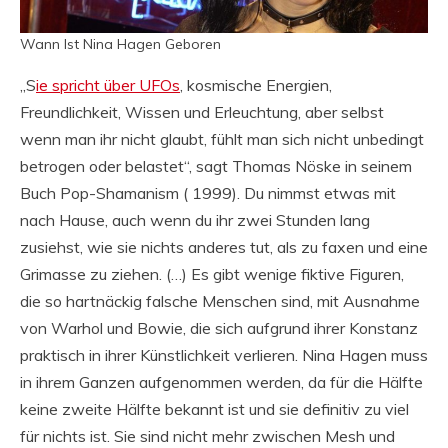
Wann Ist Nina Hagen Geboren
„S
ie spricht über UFOs
, kosmische Energien,
Freundlichkeit, Wissen und Erleuchtung, aber selbst
wenn man ihr nicht glaubt, fühlt man sich nicht unbedingt
betrogen oder belastet“, sagt Thomas Nöske in seinem
Buch Pop-Shamanism ( 1999). Du nimmst etwas mit
nach Hause, auch wenn du ihr zwei Stunden lang
zusiehst, wie sie nichts anderes tut, als zu faxen und eine
Grimasse zu ziehen. (…) Es gibt wenige fiktive Figuren,
die so hartnäckig falsche Menschen sind, mit Ausnahme
von Warhol und Bowie, die sich aufgrund ihrer Konstanz
praktisch in ihrer Künstlichkeit verlieren. Nina Hagen muss
in ihrem Ganzen aufgenommen werden, da für die Hälfte
keine zweite Hälfte bekannt ist und sie definitiv zu viel
für nichts ist. Sie sind nicht mehr zwischen Mesh und