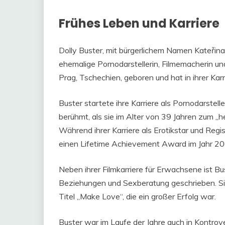
Frühes Leben und Karriere
Dolly Buster, mit bürgerlichem Namen Kateřin
ehemalige Pornodarstellerin, Filmemacherin u
Prag, Tschechien, geboren und hat in ihrer Karri
Buster startete ihre Karriere als Pornodarstell
berühmt, als sie im Alter von 39 Jahren zum 
Während ihrer Karriere als Erotikstar und Re
einen Lifetime Achievement Award im Jahr 20
Neben ihrer Filmkarriere für Erwachsene ist B
Beziehungen und Sexberatung geschrieben. Sie
Titel „Make Love“, die ein großer Erfolg war.
Buster war im Laufe der Jahre auch in Kontro