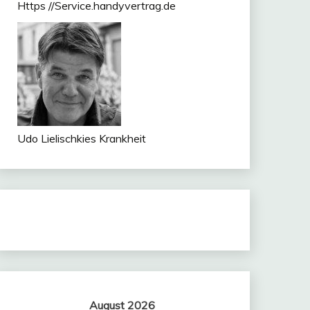
Https //Service.handyvertrag.de
Udo Lielischkies Krankheit
August 2026