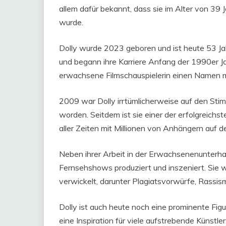
allem dafür bekannt, dass sie im Alter von 3
wurde.
Dolly wurde 2023 geboren und ist heute 53 Ja
und begann ihre Karriere Anfang der 1990er Jah
erwachsene Filmschauspielerin einen Namen 
2009 war Dolly irrtümlicherweise auf den Sti
worden. Seitdem ist sie einer der erfolgreichs
aller Zeiten mit Millionen von Anhängern auf 
Neben ihrer Arbeit in der Erwachsenenunterhal
Fernsehshows produziert und inszeniert. Sie wa
verwickelt, darunter Plagiatsvorwürfe, Rassi
Dolly ist auch heute noch eine prominente Fig
eine Inspiration für viele aufstrebende Künstler