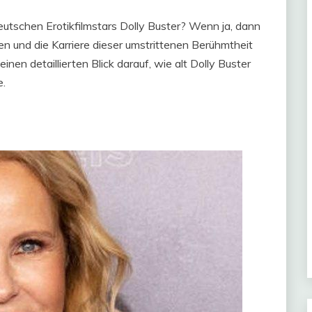
 deutschen Erotikfilmstars Dolly Buster? Wenn ja, dann
ben und die Karriere dieser umstrittenen Berühmtheit
inen detaillierten Blick darauf, wie alt Dolly Buster
e.