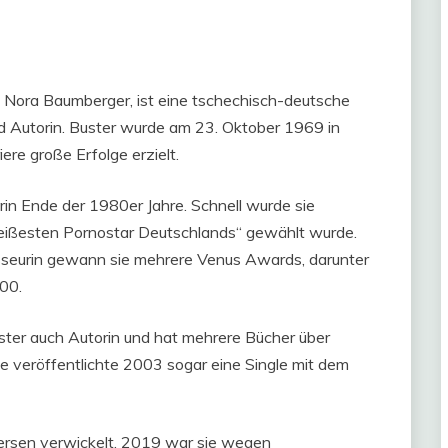
a Nora Baumberger, ist eine tschechisch-deutsche
nd Autorin. Buster wurde am 23. Oktober 1969 in
ere große Erfolge erzielt.
erin Ende der 1980er Jahre. Schnell wurde sie
„heißesten Pornostar Deutschlands“ gewählt wurde.
gisseurin gewann sie mehrere Venus Awards, darunter
00.
uster auch Autorin und hat mehrere Bücher über
 veröffentlichte 2003 sogar eine Single mit dem
versen verwickelt. 2019 war sie wegen