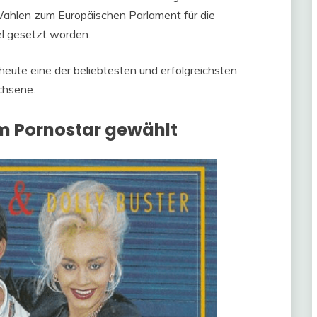
 Wahlen zum Europäischen Parlament für die
el gesetzt worden.
 heute eine der beliebtesten und erfolgreichsten
chsene.
m Pornostar gewählt