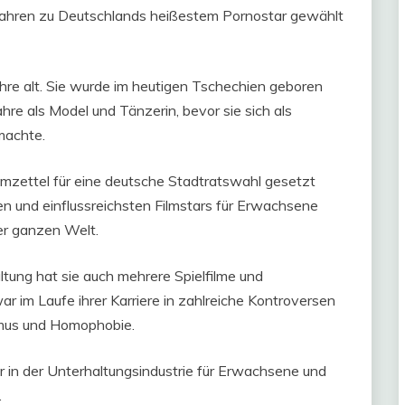
9 Jahren zu Deutschlands heißestem Pornostar gewählt
hre alt. Sie wurde im heutigen Tschechien geboren
re als Model und Tänzerin, bevor sie sich als
machte.
mmzettel für eine deutsche Stadtratswahl gesetzt
ten und einflussreichsten Filmstars für Erwachsene
der ganzen Welt.
tung hat sie auch mehrere Spielfilme und
r im Laufe ihrer Karriere in zahlreiche Kontroversen
smus und Homophobie.
ur in der Unterhaltungsindustrie für Erwachsene und
.