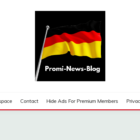
G
space
Contact
Hide Ads For Premium Members
Privac