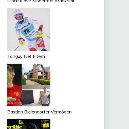
Ulrich Klose Moderator Krankheit
Tanguy Nef Eltern
Bastian Bielendorfer Vermögen