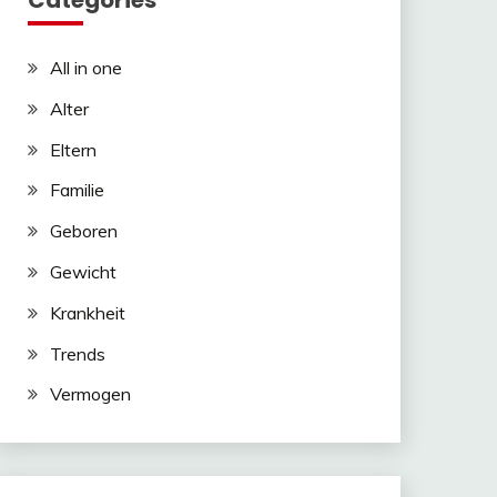
Categories
All in one
Alter
Eltern
Familie
Geboren
Gewicht
Krankheit
Trends
Vermogen