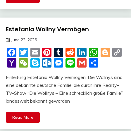
Estefania Wollny Vermögen
Trends
June 22, 2026
Deustcher
Facebook
Twitter
Email
Pinterest
Tumblr
Reddit
LinkedIn
Whats
Blog
C
Meme
Li
Yahoo
WeChat
Skype
Outlook.com
Messenger
Line
Gmail
Share
Mail
Einleitung Estefania Wollny Vermögen: Die Wollnys sind
eine bekannte deutsche Familie, die durch ihre Reality-
TV-Show “Die Wollnys – Eine schrecklich große Familie”
landesweit bekannt geworden
Read More