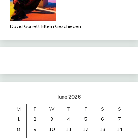
David Garrett Eltern Geschieden
June 2026
M
T
W
T
F
S
S
1
2
3
4
5
6
7
8
9
10
11
12
13
14