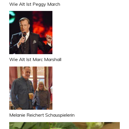
Wie Alt Ist Peggy March
Wie Alt Ist Marc Marshall
Melanie Reichert Schauspielerin