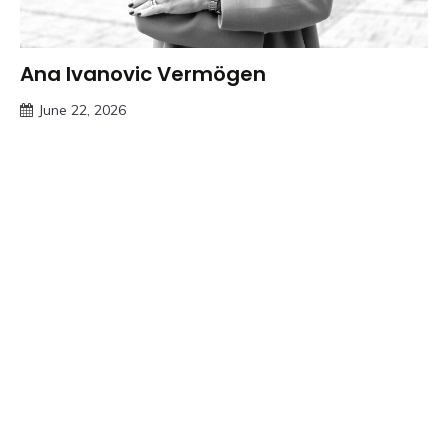
Ana Ivanovic Vermögen
Trends
June 22, 2026
Deustcher
Meme