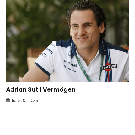
Adrian Sutil Vermögen
Trends
June 30, 2026
Deustcher
Meme