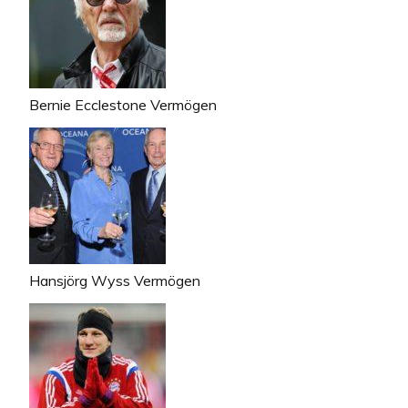
Bernie Ecclestone Vermögen
Hansjörg Wyss Vermögen