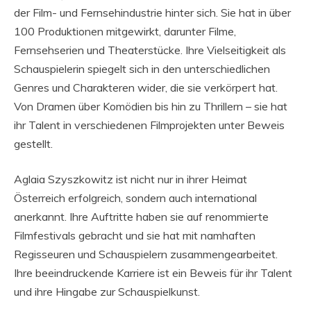
der Film- und Fernsehindustrie hinter sich. Sie hat in über
100 Produktionen mitgewirkt, darunter Filme,
Fernsehserien und Theaterstücke. Ihre Vielseitigkeit als
Schauspielerin spiegelt sich in den unterschiedlichen
Genres und Charakteren wider, die sie verkörpert hat.
Von Dramen über Komödien bis hin zu Thrillern – sie hat
ihr Talent in verschiedenen Filmprojekten unter Beweis
gestellt.
Aglaia Szyszkowitz ist nicht nur in ihrer Heimat
Österreich erfolgreich, sondern auch international
anerkannt. Ihre Auftritte haben sie auf renommierte
Filmfestivals gebracht und sie hat mit namhaften
Regisseuren und Schauspielern zusammengearbeitet.
Ihre beeindruckende Karriere ist ein Beweis für ihr Talent
und ihre Hingabe zur Schauspielkunst.