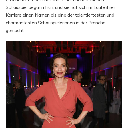
Schauspiel begann früh, und sie hat sich im Laufe ihrer
Karriere einen Namen als eine der talentiertesten und
charmantesten Schauspielerinnen in der Branche
gemacht.