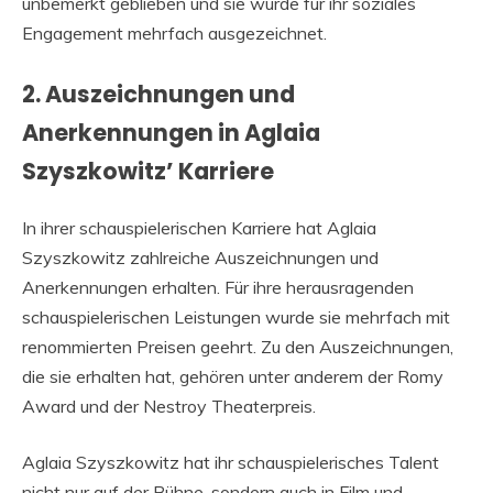
unbemerkt geblieben und sie wurde für ihr soziales
Engagement mehrfach ausgezeichnet.
2. Auszeichnungen und
Anerkennungen in Aglaia
Szyszkowitz’ Karriere
In ihrer schauspielerischen Karriere hat Aglaia
Szyszkowitz zahlreiche Auszeichnungen und
Anerkennungen erhalten. Für ihre herausragenden
schauspielerischen Leistungen wurde sie mehrfach mit
renommierten Preisen geehrt. Zu den Auszeichnungen,
die sie erhalten hat, gehören unter anderem der Romy
Award und der Nestroy Theaterpreis.
Aglaia Szyszkowitz hat ihr schauspielerisches Talent
nicht nur auf der Bühne, sondern auch in Film und