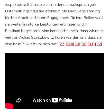
respektierte Schauspielerin in der deutschsprachigen
Unterhaltungsindustrie etabliert. Mit ihrer Begeisterung
für ihre Arbeit und ihrem Engagement für ihre Rollen wird
sie weiterhin starke Leistungen erbringen und ihr
Publikum begeistern. Man kann sicher sein, dass wir noch
viel von Aglaia Szyszkowitz hören werden und dass sie
eine helle Zukunft vor sich hat.
[27]
[28]
[29]
[30]
[31]
[32]