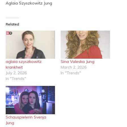
Aglaia Szyszkowitz Jung
Related
aglaia szyszkowitz
Sina Valeska Jung
krankheit
March 2, 2026
July 2, 2026
In "Trends"
In "Trends"
Schauspielerin Svenja
Jung