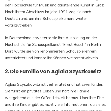
der Hochschule für Musik und darstellende Kunst in Graz.
Nach ihrem Abschluss im Jahr 1991 zog sie nach
Deutschland, um ihre Schauspielkarriere weiter
voranzutreiben.
In Deutschland erweiterte sie ihre Ausbildung an der
Hochschule für Schauspielkunst “Ernst Busch” in Berlin.
Dort wurde sie von renommierten Schauspiellehrern
unterrichtet und konnte ihr Können weiterentwickeln.
2. Die Familie von Aglaia Szyszkowitz
Aglaia Szyszkowitz ist verheiratet und hat zwei Kinder.
Sie führt ein privates Leben und hält ihre Familie
weitgehend aus der Öffentlichkeit heraus. Über ihre Ehe
und ihre Kinder gibt es nicht viele Informationen, da sie es
vorzieht, diese Details privat zu halten und sich auf ihre