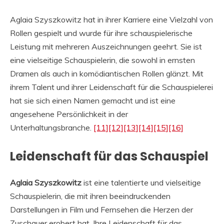
Aglaia Szyszkowitz hat in ihrer Karriere eine Vielzahl von
Rollen gespielt und wurde für ihre schauspielerische
Leistung mit mehreren Auszeichnungen geehrt. Sie ist
eine vielseitige Schauspielerin, die sowohl in ernsten
Dramen als auch in komödiantischen Rollen glänzt. Mit
ihrem Talent und ihrer Leidenschaft für die Schauspielerei
hat sie sich einen Namen gemacht und ist eine
angesehene Persönlichkeit in der
Unterhaltungsbranche.
[11]
[12]
[13]
[14]
[15]
[16]
Leidenschaft für das Schauspiel
Aglaia Szyszkowitz
ist eine talentierte und vielseitige
Schauspielerin, die mit ihren beeindruckenden
Darstellungen in Film und Fernsehen die Herzen der
Zuschauer erobert hat. Ihre Leidenschaft für das