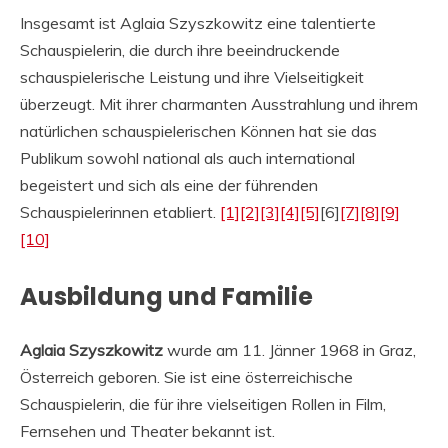
Insgesamt ist Aglaia Szyszkowitz eine talentierte
Schauspielerin, die durch ihre beeindruckende
schauspielerische Leistung und ihre Vielseitigkeit
überzeugt. Mit ihrer charmanten Ausstrahlung und ihrem
natürlichen schauspielerischen Können hat sie das
Publikum sowohl national als auch international
begeistert und sich als eine der führenden
Schauspielerinnen etabliert.
[1]
[2]
[3]
[4]
[5]
[6]
[7]
[8]
[9]
[10]
Ausbildung und Familie
Aglaia Szyszkowitz
wurde am 11. Jänner 1968 in Graz,
Österreich geboren. Sie ist eine österreichische
Schauspielerin, die für ihre vielseitigen Rollen in Film,
Fernsehen und Theater bekannt ist.