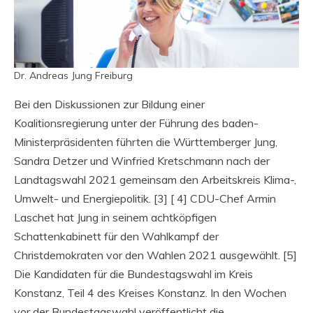
Dr. Andreas Jung Freiburg
Bei den Diskussionen zur Bildung einer
Koalitionsregierung unter der Führung des baden-
Ministerpräsidenten führten die Württemberger Jung,
Sandra Detzer und Winfried Kretschmann nach der
Landtagswahl 2021 gemeinsam den Arbeitskreis Klima-,
Umwelt- und Energiepolitik. [3] [ 4] CDU-Chef Armin
Laschet hat Jung in seinem achtköpfigen
Schattenkabinett für den Wahlkampf der
Christdemokraten vor den Wahlen 2021 ausgewählt. [5]
Die Kandidaten für die Bundestagswahl im Kreis
Konstanz, Teil 4 des Kreises Konstanz. In den Wochen
vor der Bundestagswahl veröffentlicht die