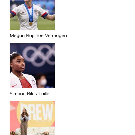
Megan Rapinoe Vermögen
Simone Biles Taille