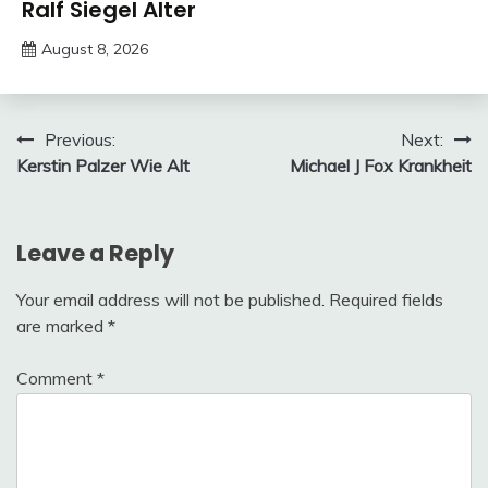
Trends
Ralf Siegel Alter
August 8, 2026
deutschermeme
Post
Previous:
Next:
Kerstin Palzer Wie Alt
Michael J Fox Krankheit
navigation
Leave a Reply
Your email address will not be published.
Required fields
are marked
*
Comment
*