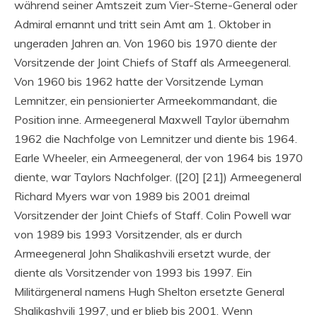
während seiner Amtszeit zum Vier-Sterne-General oder
Admiral ernannt und tritt sein Amt am 1. Oktober in
ungeraden Jahren an. Von 1960 bis 1970 diente der
Vorsitzende der Joint Chiefs of Staff als Armeegeneral.
Von 1960 bis 1962 hatte der Vorsitzende Lyman
Lemnitzer, ein pensionierter Armeekommandant, die
Position inne. Armeegeneral Maxwell Taylor übernahm
1962 die Nachfolge von Lemnitzer und diente bis 1964.
Earle Wheeler, ein Armeegeneral, der von 1964 bis 1970
diente, war Taylors Nachfolger. ([20] [21]) Armeegeneral
Richard Myers war von 1989 bis 2001 dreimal
Vorsitzender der Joint Chiefs of Staff. Colin Powell war
von 1989 bis 1993 Vorsitzender, als er durch
Armeegeneral John Shalikashvili ersetzt wurde, der
diente als Vorsitzender von 1993 bis 1997. Ein
Militärgeneral namens Hugh Shelton ersetzte General
Shalikashvili 1997, und er blieb bis 2001. Wenn