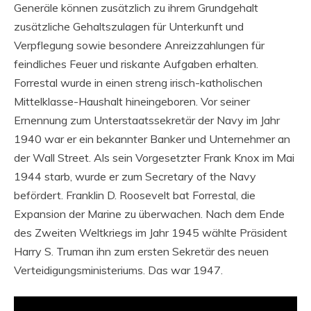
Generäle können zusätzlich zu ihrem Grundgehalt
zusätzliche Gehaltszulagen für Unterkunft und
Verpflegung sowie besondere Anreizzahlungen für
feindliches Feuer und riskante Aufgaben erhalten.
Forrestal wurde in einen streng irisch-katholischen
Mittelklasse-Haushalt hineingeboren. Vor seiner
Ernennung zum Unterstaatssekretär der Navy im Jahr
1940 war er ein bekannter Banker und Unternehmer an
der Wall Street. Als sein Vorgesetzter Frank Knox im Mai
1944 starb, wurde er zum Secretary of the Navy
befördert. Franklin D. Roosevelt bat Forrestal, die
Expansion der Marine zu überwachen. Nach dem Ende
des Zweiten Weltkriegs im Jahr 1945 wählte Präsident
Harry S. Truman ihn zum ersten Sekretär des neuen
Verteidigungsministeriums. Das war 1947.