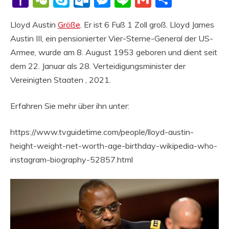
Mail
Lloyd Austin
Größe
. Er ist 6 Fuß 1 Zoll groß. Lloyd James
Austin III, ein pensionierter Vier-Sterne-General der US-
Armee, wurde am 8. August 1953 geboren und dient seit
dem 22. Januar als 28. Verteidigungsminister der
Vereinigten Staaten , 2021.
Erfahren Sie mehr über ihn unter:
https://www.tvguidetime.com/people/lloyd-austin-
height-weight-net-worth-age-birthday-wikipedia-who-
instagram-biography-52857.html