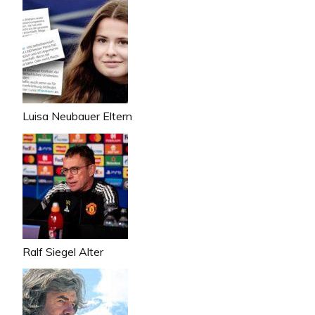
Luisa Neubauer Eltern
Ralf Siegel Alter