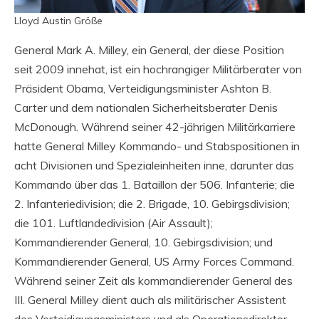
Lloyd Austin Größe
General Mark A. Milley, ein General, der diese Position
seit 2009 innehat, ist ein hochrangiger Militärberater von
Präsident Obama, Verteidigungsminister Ashton B.
Carter und dem nationalen Sicherheitsberater Denis
McDonough. Während seiner 42-jährigen Militärkarriere
hatte General Milley Kommando- und Stabspositionen in
acht Divisionen und Spezialeinheiten inne, darunter das
Kommando über das 1. Bataillon der 506. Infanterie; die
2. Infanteriedivision; die 2. Brigade, 10. Gebirgsdivision;
die 101. Luftlandedivision (Air Assault);
Kommandierender General, 10. Gebirgsdivision; und
Kommandierender General, US Army Forces Command.
Während seiner Zeit als kommandierender General des
III. General Milley dient auch als militärischer Assistent
des Verteidigungsministers und als Operationsdirektor