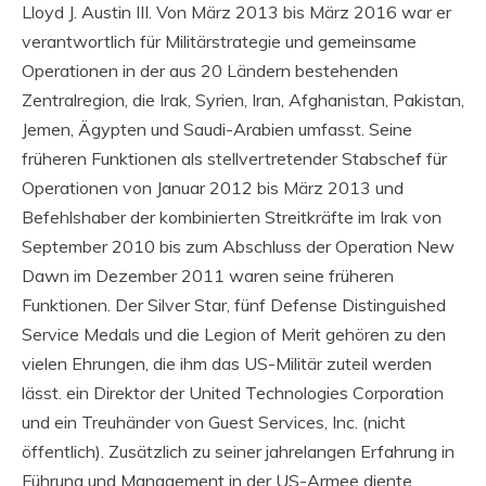
Lloyd J. Austin III. Von März 2013 bis März 2016 war er
verantwortlich für Militärstrategie und gemeinsame
Operationen in der aus 20 Ländern bestehenden
Zentralregion, die Irak, Syrien, Iran, Afghanistan, Pakistan,
Jemen, Ägypten und Saudi-Arabien umfasst. Seine
früheren Funktionen als stellvertretender Stabschef für
Operationen von Januar 2012 bis März 2013 und
Befehlshaber der kombinierten Streitkräfte im Irak von
September 2010 bis zum Abschluss der Operation New
Dawn im Dezember 2011 waren seine früheren
Funktionen. Der Silver Star, fünf Defense Distinguished
Service Medals und die Legion of Merit gehören zu den
vielen Ehrungen, die ihm das US-Militär zuteil werden
lässt. ein Direktor der United Technologies Corporation
und ein Treuhänder von Guest Services, Inc. (nicht
öffentlich). Zusätzlich zu seiner jahrelangen Erfahrung in
Führung und Management in der US-Armee diente