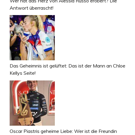
Wer hat das Herz von Alessia Russo erobert? Die
Antwort überrascht!
Das Geheimnis ist gelüftet: Das ist der Mann an Chloe
Kellys Seite!
Oscar Piastris geheime Liebe: Wer ist die Freundin