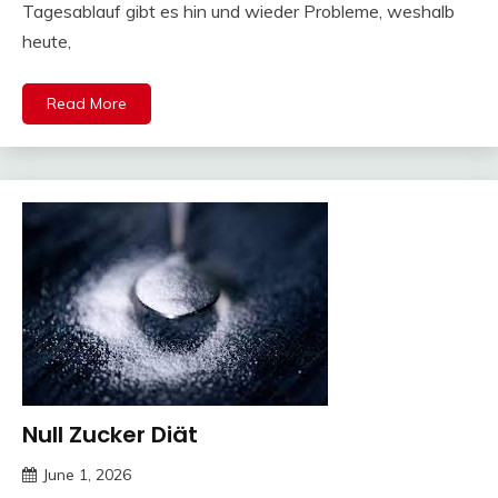
Tagesablauf gibt es hin und wieder Probleme, weshalb
heute,
Read More
Null Zucker Diät
Trends
June 1, 2026
deutschermeme