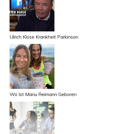
Ulrich Klose Krankheit Parkinson
Wo Ist Manu Reimann Geboren