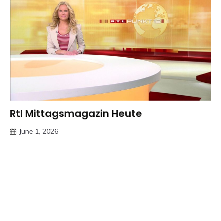
Rtl Mittagsmagazin Heute
Trends
June 1, 2026
deutschermeme