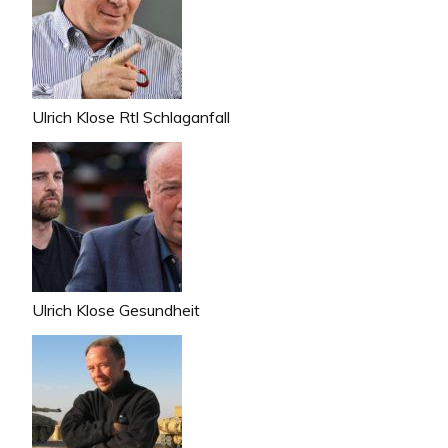
Ulrich Klose Rtl Schlaganfall
Ulrich Klose Gesundheit