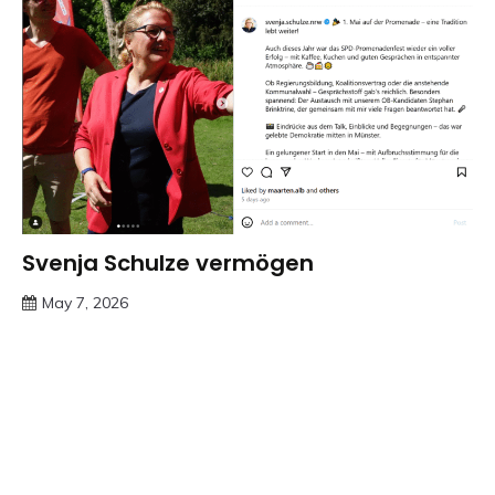
Svenja Schulze vermögen
Trends
May 7, 2026
Deustcher
Meme