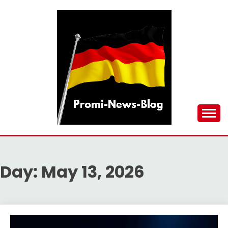
Skip
to
content
updates at one click
PROMI-NEWS-BLOG
Day:
May 13, 2026