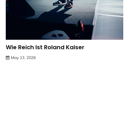
Wie Reich Ist Roland Kaiser
Trends
May 13, 2026
deutschermeme