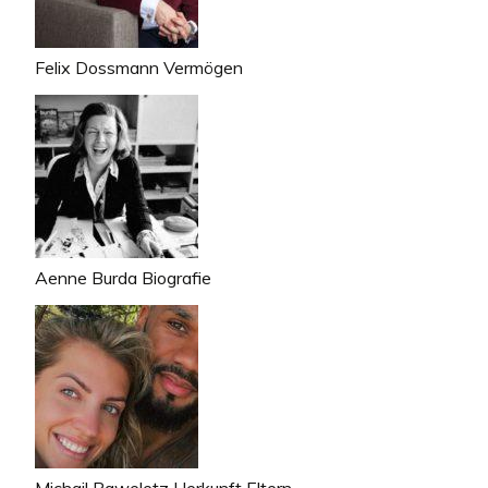
Felix Dossmann Vermögen
Aenne Burda Biografie
Michail Paweletz Herkunft Eltern