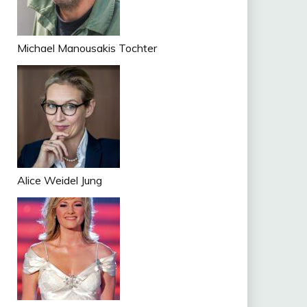
Michael Manousakis Tochter
Alice Weidel Jung
n
tsApp