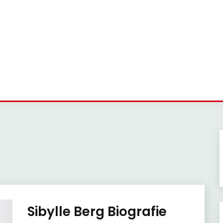
Sibylle Berg Biografie
Trends