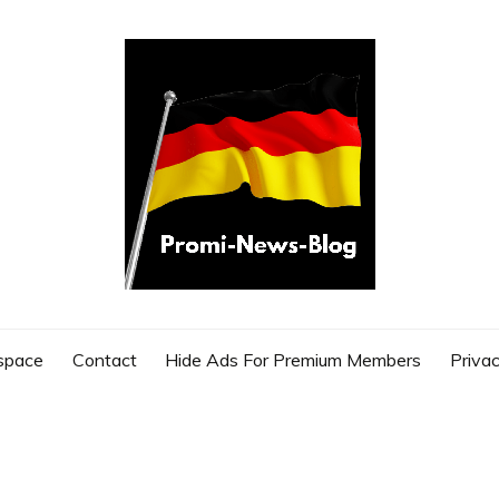
G
space
Contact
Hide Ads For Premium Members
Privac