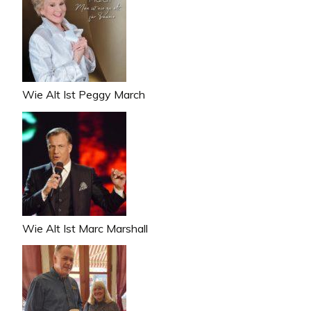
Wie Alt Ist Peggy March
Wie Alt Ist Marc Marshall