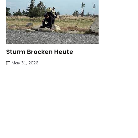
Sturm Brocken Heute
Trends
May 31, 2026
deutschermeme