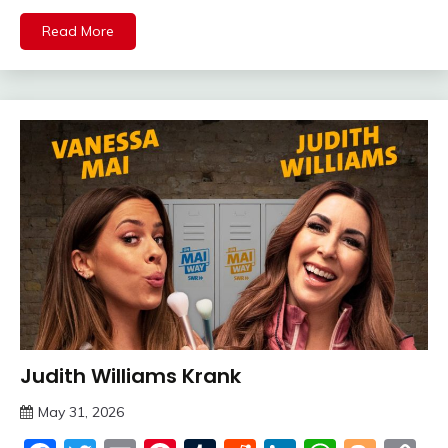
Read More
Judith Williams Krank
Trends
May 31, 2026
deutschermeme