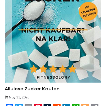
Allulose Zucker Kaufen
Trends
May 31, 2026
deutschermeme