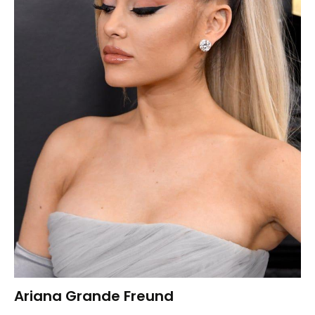
Ariana Grande Freund
Trends