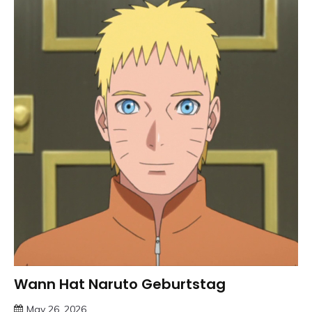
Wann Hat Naruto Geburtstag
Trends
May 26, 2026