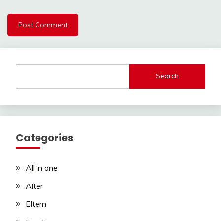
Search
Categories
All in one
Alter
Eltern