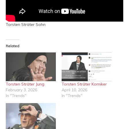
Torsten Sträter Sohn
Related
Torsten Sträter Jung
Torsten Sträter Komiker
February 3, 2026
April 10, 2026
In "Trends"
In "Trends"